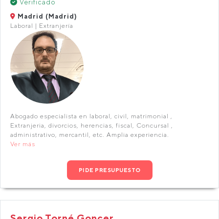
Verificado
Madrid (Madrid)
Laboral | Extranjería
Abogado especialista en laboral, civil, matrimonial ,
Extranjeria, divorcios, herencias, fiscal, Concursal ,
administrativo, mercantil, etc. Amplia experiencia.
Ver más
PIDE PRESUPUESTO
Sergio Torné Goncer