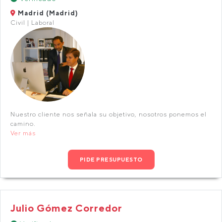
Madrid (Madrid)
Civil | Laboral
Nuestro cliente nos señala su objetivo, nosotros ponemos el
camino.
Ver más
PIDE PRESUPUESTO
Julio Gómez Corredor