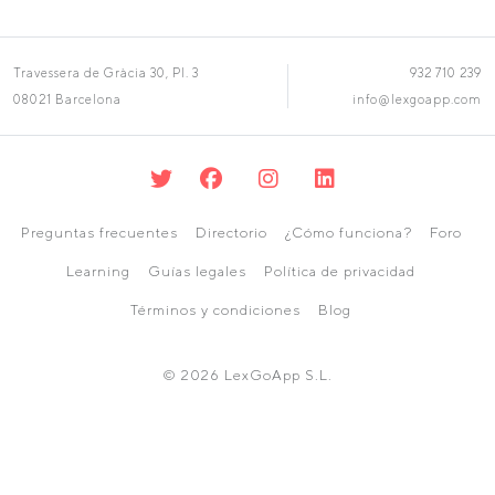
Travessera de Gràcia 30, Pl. 3
932 710 239
08021 Barcelona
info@lexgoapp.com
Preguntas frecuentes
Directorio
¿Cómo funciona?
Foro
Learning
Guías legales
Política de privacidad
Términos y condiciones
Blog
© 2026 LexGoApp S.L.