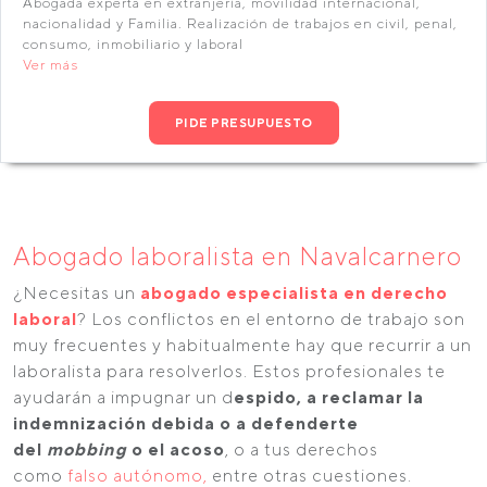
Abogada experta en extranjería, movilidad internacional,
nacionalidad y Familia. Realización de trabajos en civil, penal,
consumo, inmobiliario y laboral
Ver más
PIDE PRESUPUESTO
Abogado laboralista en Navalcarnero
¿Necesitas un
abogado especialista en derecho
laboral
? Los conflictos en el entorno de trabajo son
muy frecuentes y habitualmente hay que recurrir a un
laboralista para resolverlos. Estos profesionales te
ayudarán a impugnar un d
espido, a reclamar la
indemnización debida o a defenderte
del
mobbing
o el acoso
, o a tus derechos
como
falso autónomo,
entre otras cuestiones.