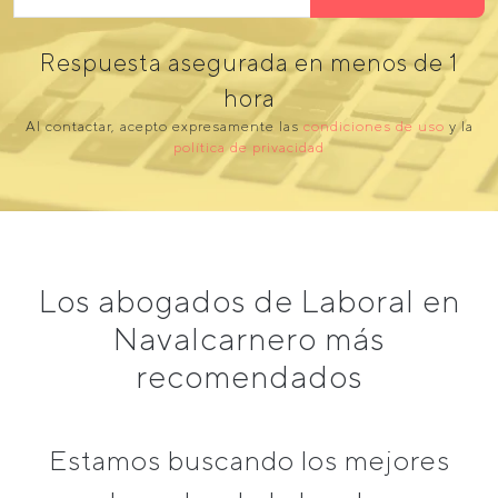
Respuesta asegurada en menos de 1
hora
Al contactar, acepto expresamente las
condiciones de uso
y la
política de privacidad
Los abogados de Laboral en
Navalcarnero más
recomendados
Estamos buscando los mejores