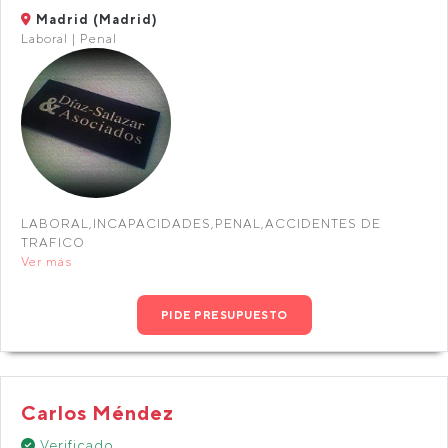
Madrid (Madrid)
Laboral | Penal
LABORAL,INCAPACIDADES,PENAL,ACCIDENTES DE
TRAFICO
Ver más
PIDE PRESUPUESTO
Carlos Méndez
Verificado