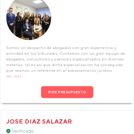
Somos un despacho de abogados con gran experiencia y
actividad en los tribunales. Contamos con un gran equipo de
abogados, consultores y asesores especializados en diversas
materias, tal es así que dicha especialización ha conseguido
que seamos un referente en el asesoramiento jurídico.
Ver más
PIDE PRESUPUESTO
JOSE DIAZ SALAZAR
Verificado