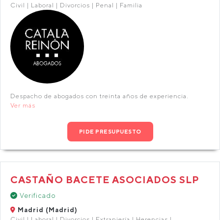
Civil | Laboral | Divorcios | Penal | Familia
Despacho de abogados con treinta años de experiencia.
Ver más
PIDE PRESUPUESTO
CASTAÑO BACETE ASOCIADOS SLP
Verificado
Madrid (Madrid)
Civil | Laboral | Divorcios | Extranjería | Herencias |