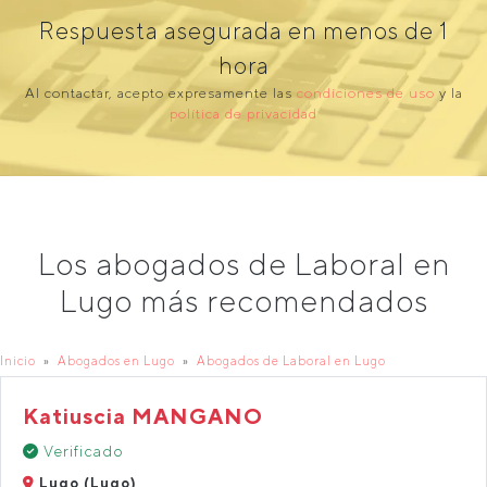
Respuesta asegurada en menos de 1
hora
Al contactar, acepto expresamente las
condiciones de uso
y la
política de privacidad
Los abogados de Laboral en
Lugo más recomendados
Inicio
Abogados en Lugo
Abogados de Laboral en Lugo
Katiuscia MANGANO
Verificado
Lugo (Lugo)