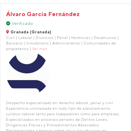
Álvaro García Fernández
Verificado
Granada (Granada)
Civil | Laboral | Divorcios | Penal | Herencias | Desahucios |
Bancario | Inmobiliario | Administrativo | Comunidades de
propietarios |
Ver más
Despacho especializado en derecho laboral, penal y civil.
Experiencia contrastada en todo tipo de asesoramiento
jurídico-laboral tanto para trabajadores como para empresas.
Especializados en procesos penales de Delitos Leves,
Diligencias Previas y Procedimientos Abreviados.
Reclamaciones a bancos sobre cláusulas abusivas en