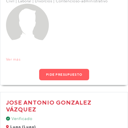
Civil | Laboral | Divorcios | Contencioso-administrativo
Ver más
PIDE PRESUPUESTO
JOSE ANTONIO GONZALEZ
VÁZQUEZ
Verificado
Lugo (Lugo)