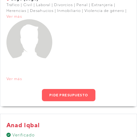
Tráfico | Civil | Laboral | Divorcios | Penal | Extranjería |
Herencias | Desahucios | Inmobiliario | Violencia de género |
Ver más
Ver más
PIDE PRESUPUESTO
Anad Iqbal
Verificado