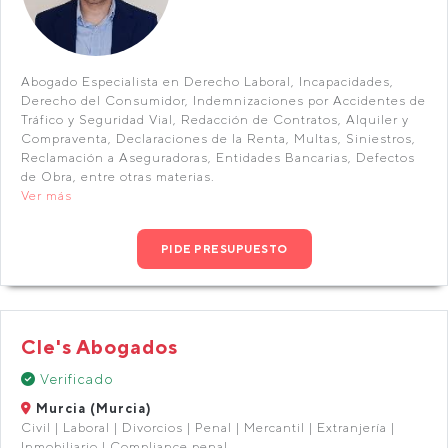
Abogado Especialista en Derecho Laboral, Incapacidades,
Derecho del Consumidor, Indemnizaciones por Accidentes de
Tráfico y Seguridad Vial, Redacción de Contratos, Alquiler y
Compraventa, Declaraciones de la Renta, Multas, Siniestros,
Reclamación a Aseguradoras, Entidades Bancarias, Defectos
de Obra, entre otras materias.
Ver más
PIDE PRESUPUESTO
Cle's Abogados
Verificado
Murcia (Murcia)
Civil | Laboral | Divorcios | Penal | Mercantil | Extranjería |
Inmobiliario | Compliance penal