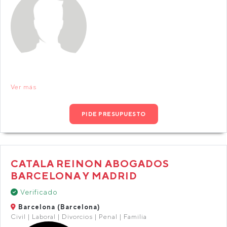
Ver más
PIDE PRESUPUESTO
CATALA REINON ABOGADOS
BARCELONA Y MADRID
Verificado
Barcelona (Barcelona)
Civil | Laboral | Divorcios | Penal | Familia