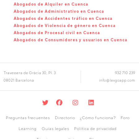
Abogados de Alquiler en Cuenca
Abogados de Administrativo en Cuenca
Abogados de Accidentes tráfico en Cuenca
Abogados de Violencia de género en Cuenca
Abogados de Procesal civil en Cuenca
Abogados de Consumidores y usuarios en Cuenca
Travessera de Gràcia 30, Pl. 3
932 710 239
08021 Barcelona
info@lexgoapp.com
Preguntas frecuentes
Directorio
¿Cómo funciona?
Foro
Learning
Guías legales
Política de privacidad