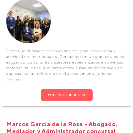
Somos un despacho de abogados con gran experiencia y
actividad en los tribunales. Contamos con un gran equipo de
abogados, consultores y asesores especializados en diversas
materias, tal es así que dicha especialización ha conseguido
que seamos un referente en el asesoramiento jurídico.
Ver más
PIDE PRESUPUESTO
Marcos García de la Rosa - Abogado,
Mediador y Administrador concursal