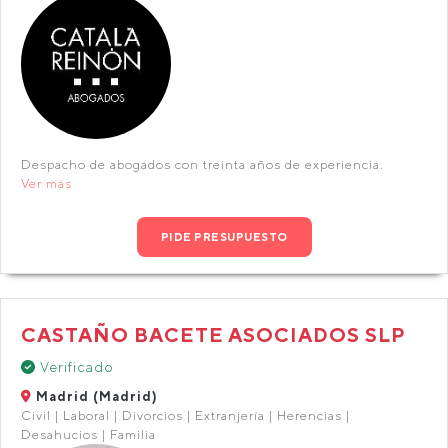
Despacho de abogados con treinta años de experiencia.
Ver más
PIDE PRESUPUESTO
CASTAÑO BACETE ASOCIADOS SLP
Verificado
Madrid (Madrid)
Civil | Laboral | Divorcios | Extranjería | Herencias |
Desahucios | Familia