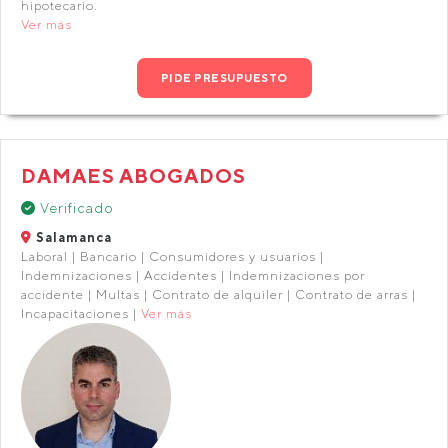
hipotecario.
Ver más
PIDE PRESUPUESTO
DAMAES ABOGADOS
Verificado
Salamanca
Laboral | Bancario | Consumidores y usuarios |
Indemnizaciones | Accidentes | Indemnizaciones por
accidente | Multas | Contrato de alquiler | Contrato de arras |
Incapacitaciones |
Ver más