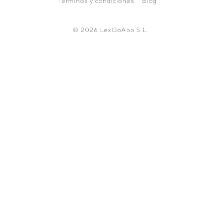
Términos y condiciones
Blog
© 2026 LexGoApp S.L.