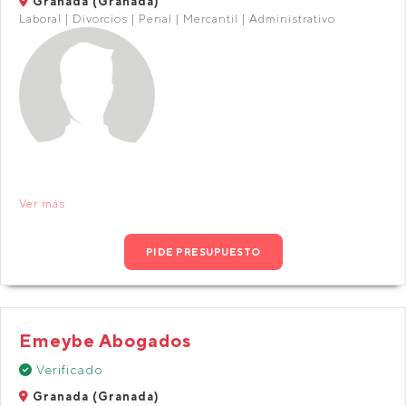
Granada (Granada)
Laboral | Divorcios | Penal | Mercantil | Administrativo
Ver más
PIDE PRESUPUESTO
Emeybe Abogados
Verificado
Granada (Granada)