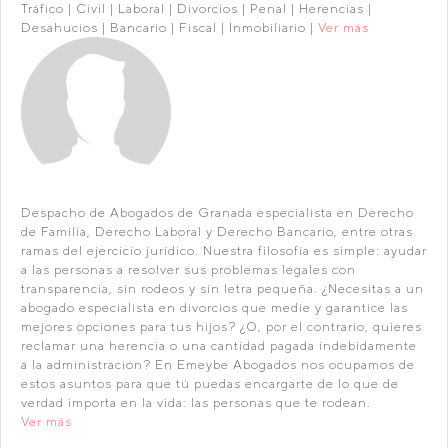
Tráfico | Civil | Laboral | Divorcios | Penal | Herencias |
Desahucios | Bancario | Fiscal | Inmobiliario |
Ver más
Despacho de Abogados de Granada especialista en Derecho
de Familia, Derecho Laboral y Derecho Bancario, entre otras
ramas del ejercicio jurídico. Nuestra filosofía es simple: ayudar
a las personas a resolver sus problemas legales con
transparencia, sin rodeos y sin letra pequeña. ¿Necesitas a un
abogado especialista en divorcios que medie y garantice las
mejores opciones para tus hijos? ¿O, por el contrario, quieres
reclamar una herencia o una cantidad pagada indebidamente
a la administración? En Emeybe Abogados nos ocupamos de
estos asuntos para que tú puedas encargarte de lo que de
verdad importa en la vida: las personas que te rodean.
Ver más