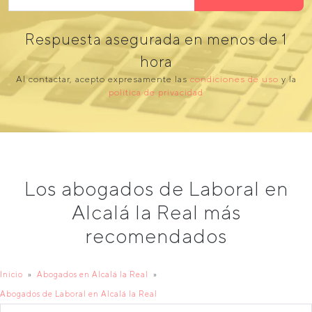
Respuesta asegurada en menos de 1
hora
Al contactar, acepto expresamente las
condiciones de uso
y la
política de privacidad
Los abogados de Laboral en
Alcalá la Real más
recomendados
Inicio
Abogados en Alcalá la Real
Abogados de Laboral en Alcalá la Real