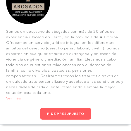
Somos un despacho de abogados con más de 20 años de
experiencia ubicado en Ferrol, en la provincia de A Coruña.
Ofrecemos un servicio jurídico integral en los diferentes
ámbitos del derecho (derecho penal, laboral, civil...). Somos
expertos en cualquier trámite de extranjería y en casos de
violencia de género y mediación familiar. Llevamos a cabo
todo tipo de cuestiones relacionadas con el derecho de
familia, como divorcios, custodias, pensiones
compensatorias... Realizamos todos los trámites a través de
un cuidado trato personalizado y adaptado a las condiciones y
necesidades de cada cliente, ofreciendo siempre la mejor
solución para cada uno.
Ver más
PIDE PRESUPUESTO