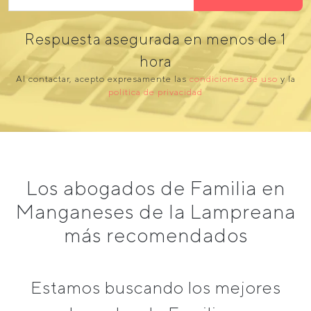
Respuesta asegurada en menos de 1
hora
Al contactar, acepto expresamente las
condiciones de uso
y la
política de privacidad
Los abogados de Familia en
Manganeses de la Lampreana
más recomendados
Estamos buscando los mejores