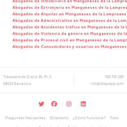
Abogados de Inmobiliario en Manganeses de la Lampr
Abogados de Extranjería en Manganeses de la Lampre
Abogados de Alquiler en Manganeses de la Lampreana
Abogados de Administrativo en Manganeses de la Lam
Abogados de Accidentes tráfico en Manganeses de la
Abogados de Violencia de género en Manganeses de l
Abogados de Procesal civil en Manganeses de la Lamp
Abogados de Consumidores y usuarios en Manganeses
Travessera de Gràcia 30, Pl. 3
932 710 239
08021 Barcelona
info@lexgoapp.com
Preguntas frecuentes
Directorio
¿Cómo funciona?
Foro