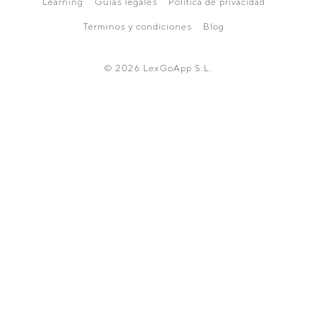
Learning
Guías legales
Política de privacidad
Términos y condiciones
Blog
© 2026 LexGoApp S.L.