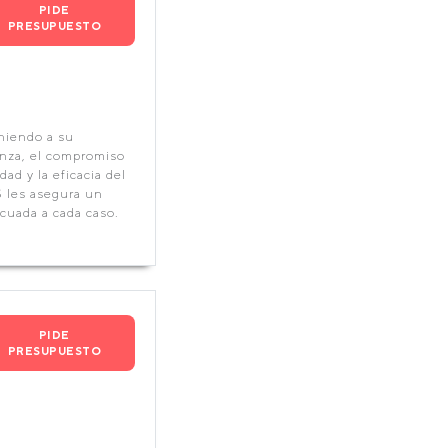
PIDE
PRESUPUESTO
niendo a su
ianza, el compromiso
ad y la eficacia del
les asegura un
cuada a cada caso.
PIDE
PRESUPUESTO