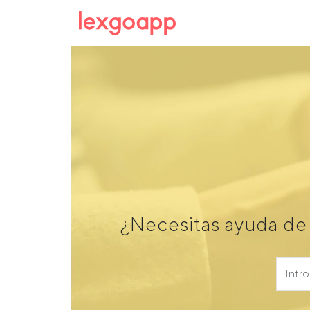
¿Necesitas ayuda de