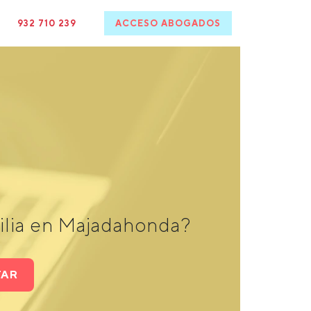
932 710 239
ACCESO ABOGADOS
ilia en Majadahonda?
TAR