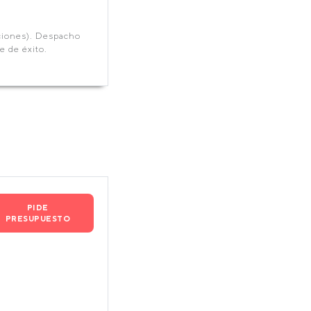
aciones). Despacho
e de éxito.
PIDE
PRESUPUESTO