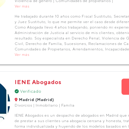
Violencia de género | Comunidades de propietarios |
Ver más
He trabajado durante 10 años como Fiscal Sustituto, Secretar
y Juez Sustituto, lo que me permite ver el caso desde difere
Como Abogada llevo 4 años trabajando, poniendo mi experien
Administración de Justicia al servicio de mis clientes, obten
resultado. Soy especialista en Derecho Penal, Violencia de
Civil, Derecho de Familia, Sucesiones, Reclamaciones de Ca
Comunidades de Propietarios, Arrendamientos, Incapacidade
Ver más
IENE Abogados
Verificado
Madrid (Madrid)
Divorcios | Inmobiliario | Familia
IENE Abogados es un despacho de abogados en Madrid que n
de prestar a sus clientes una abogacía cercana y honesta, tr
forma individualizada y huyendo de los modelos basados en 