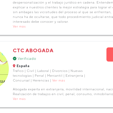
despersonalización y el trabajo jurídico en cadena. Entende
explicar a nuestros clientes la mejor estrategia para lograr e
sin ambages las vicisitudes del proceso al que se enfrentan,
nunca ha de ocultarse, que todo procedimiento judicial entra
interesado debe conocer y valorar.
Ver más
CTC ABOGADA
Verificado
España
Tráfico | Civil | Laboral | Divorcios | Nuevas
tecnologías | Penal | Mercantil | Extranjería |
Concursal | Herencias |
Ver más
Abogada experta en extranjería, movilidad internacional, naci
Realización de trabajos en civil, penal, consumo, inmobiliario
Ver más