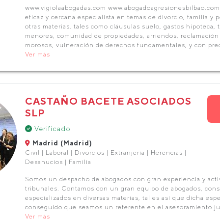
www.vigiolaabogadas.com www.abogadoagresionesbilbao.com 
eficaz y cercana especialista en temas de divorcio, familia y
otras materias, tales como cláusulas suelo, gastos hipoteca,
menores, comunidad de propiedades, arriendos, reclamación 
morosos, vulneración de derechos fundamentales, y con prec
Ver más
CASTAÑO BACETE ASOCIADOS
SLP
Verificado
Madrid (Madrid)
Civil | Laboral | Divorcios | Extranjería | Herencias |
Desahucios | Familia
Somos un despacho de abogados con gran experiencia y acti
tribunales. Contamos con un gran equipo de abogados, cons
especializados en diversas materias, tal es así que dicha espe
conseguido que seamos un referente en el asesoramiento jur
Ver más