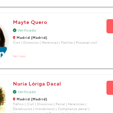
Mayte Quero
Verificado
Madrid (Madrid)
Civil | Divorcios | Herencias | Familia | Procesal civil
Ver más
Nuria Lóriga Dacal
Verificado
Madrid (Madrid)
Tráfico | Civil | Divorcios | Penal | Herencias |
Desahucios | Inmobiliario | Compliance penal |