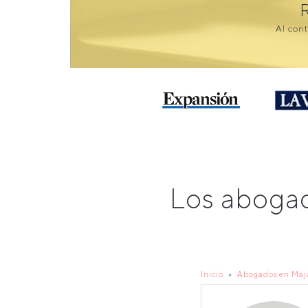
Al cont
Los aboga
Inicio
Abogados en Ma