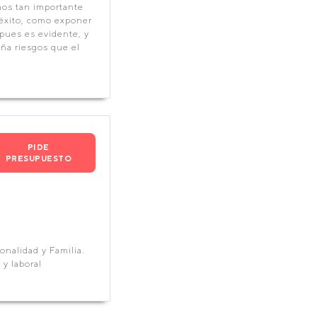
mos tan importante
l éxito, como exponer
 pues es evidente, y
ña riesgos que el
PIDE
PRESUPUESTO
onalidad y Familia.
 y laboral