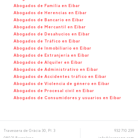
Abogados de Familia en Eibar
Abogados de Herencias en Eibar
Abogados de Bancario en Eibar
Abogados de Mercantil en Eibar
Abogados de Desahucios en Eibar
Abogados de Tráfico en Eibar
Abogados de Inmobiliario en Eibar
Abogados de Extranjería en Eibar
Abogados de Alquiler en Eibar
Abogados de Administrativo en Eibar
Abogados de Accidentes tráfico en Eibar
Abogados de Violencia de género en Eibar
Abogados de Procesal civil en Eibar
Abogados de Consumidores y usuarios en Eibar
Travessera de Gràcia 30, Pl. 3
932 710 239
08021 Barcelona
info@lexgoapp.com