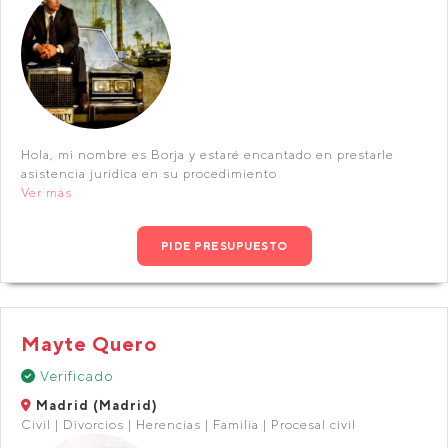
Hola, mi nombre es Borja y estaré encantado en prestarle
asistencia jurídica en su procedimiento
Ver más
PIDE PRESUPUESTO
Mayte Quero
Verificado
Madrid (Madrid)
Civil | Divorcios | Herencias | Familia | Procesal civil