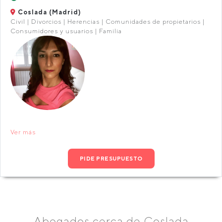
Coslada (Madrid)
Civil | Divorcios | Herencias | Comunidades de propietarios |
Consumidores y usuarios | Familia
Ver más
PIDE PRESUPUESTO
Abogados cerca de Coslada