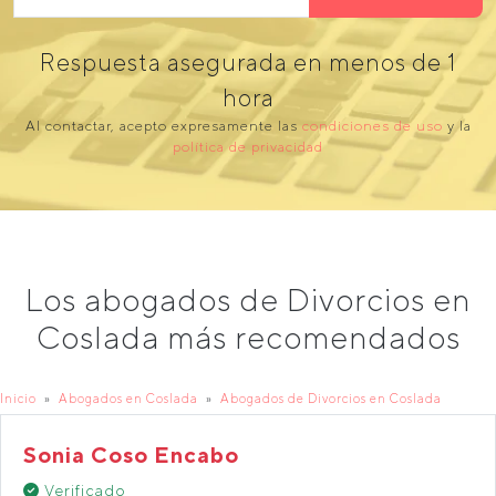
Respuesta asegurada en menos de 1
hora
Al contactar, acepto expresamente las
condiciones de uso
y la
política de privacidad
Los abogados de Divorcios en
Coslada más recomendados
Inicio
Abogados en Coslada
Abogados de Divorcios en Coslada
Sonia Coso Encabo
Verificado