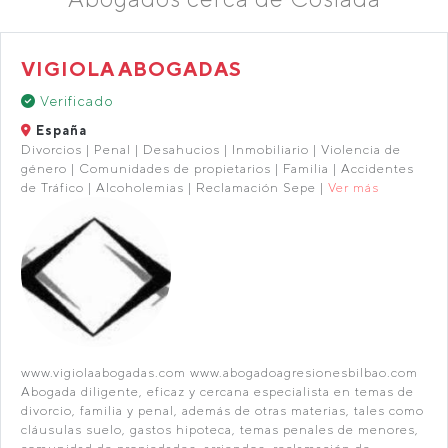
VIGIOLA ABOGADAS
Verificado
España
Divorcios | Penal | Desahucios | Inmobiliario | Violencia de
género | Comunidades de propietarios | Familia | Accidentes
de Tráfico | Alcoholemias | Reclamación Sepe |
Ver más
www.vigiolaabogadas.com www.abogadoagresionesbilbao.com
Abogada diligente, eficaz y cercana especialista en temas de
divorcio, familia y penal, además de otras materias, tales como
cláusulas suelo, gastos hipoteca, temas penales de menores,