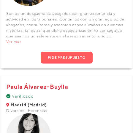
Somos un despacho de abogados con gran experiencia y
actividad en los tribunales. Contamos con un gran equipo de
abogados, consultores y asesores especializados en diversas
materias, tal es así que dicha especialización ha conseguido
que seamos un referente en el asesoramiento jurídico.
Ver más
PIDE PRESUPUESTO
Paula Álvarez-Buylla
Verificado
Madrid (Madrid)
Divorcios | Herencias