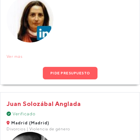
Ver más
PIDE PRESUPUESTO
Juan Solozábal Anglada
Verificado
Madrid (Madrid)
Divorcios | Violencia de género