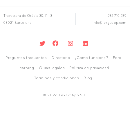
Travessera de Gràcia 30, Pl. 3
932 710 239
08021 Barcelona
info@lexgoapp.com
Preguntas frecuentes
Directorio
¿Cómo funciona?
Foro
Learning
Guías legales
Política de privacidad
Términos y condiciones
Blog
© 2026 LexGoApp S.L.