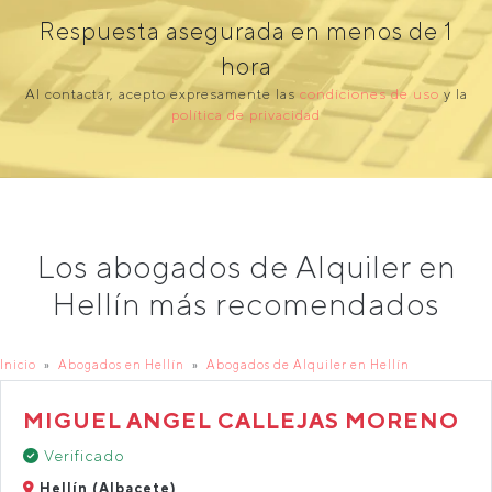
Respuesta asegurada en menos de 1
hora
Al contactar, acepto expresamente las
condiciones de uso
y la
política de privacidad
Los abogados de Alquiler en
Hellín más recomendados
Inicio
Abogados en Hellín
Abogados de Alquiler en Hellín
MIGUEL ANGEL CALLEJAS MORENO
Verificado
Hellín (Albacete)