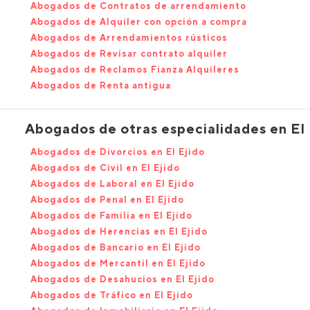
Abogados de Contratos de arrendamiento
Abogados de Alquiler con opción a compra
Abogados de Arrendamientos rústicos
Abogados de Revisar contrato alquiler
Abogados de Reclamos Fianza Alquileres
Abogados de Renta antigua
Abogados de otras especialidades en El 
Abogados de Divorcios en El Ejido
Abogados de Civil en El Ejido
Abogados de Laboral en El Ejido
Abogados de Penal en El Ejido
Abogados de Familia en El Ejido
Abogados de Herencias en El Ejido
Abogados de Bancario en El Ejido
Abogados de Mercantil en El Ejido
Abogados de Desahucios en El Ejido
Abogados de Tráfico en El Ejido