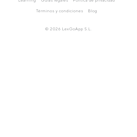
Learning
Guías legales
Política de privacidad
Términos y condiciones
Blog
© 2026 LexGoApp S.L.