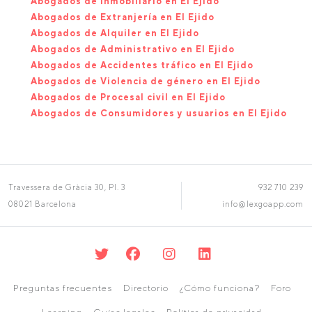
Abogados de Inmobiliario en El Ejido
Abogados de Extranjería en El Ejido
Abogados de Alquiler en El Ejido
Abogados de Administrativo en El Ejido
Abogados de Accidentes tráfico en El Ejido
Abogados de Violencia de género en El Ejido
Abogados de Procesal civil en El Ejido
Abogados de Consumidores y usuarios en El Ejido
Travessera de Gràcia 30, Pl. 3
932 710 239
08021 Barcelona
info@lexgoapp.com
Preguntas frecuentes
Directorio
¿Cómo funciona?
Foro