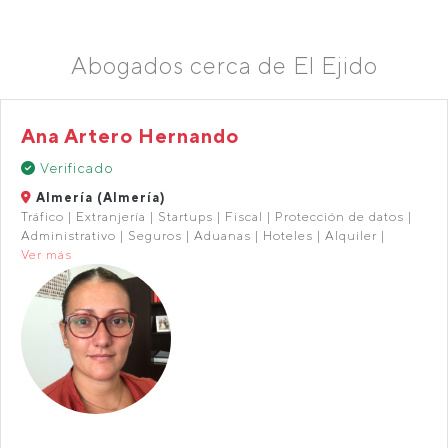
Abogados cerca de El Ejido
Ana Artero Hernando
Verificado
Almería (Almería)
Tráfico | Extranjería | Startups | Fiscal | Protección de datos |
Administrativo | Seguros | Aduanas | Hoteles | Alquiler |
Ver más