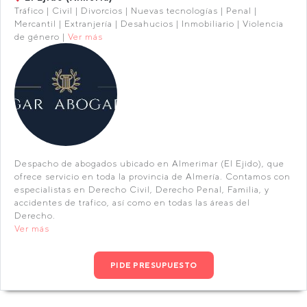
Tráfico | Civil | Divorcios | Nuevas tecnologías | Penal |
Mercantil | Extranjería | Desahucios | Inmobiliario | Violencia
de género |
Ver más
Despacho de abogados ubicado en Almerimar (El Ejido), que
ofrece servicio en toda la provincia de Almería. Contamos con
especialistas en Derecho Civil, Derecho Penal, Familia, y
accidentes de trafico, así como en todas las áreas del
Derecho.
Ver más
PIDE PRESUPUESTO