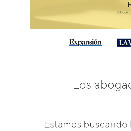
Al cont
Los abogad
Estamos buscando l