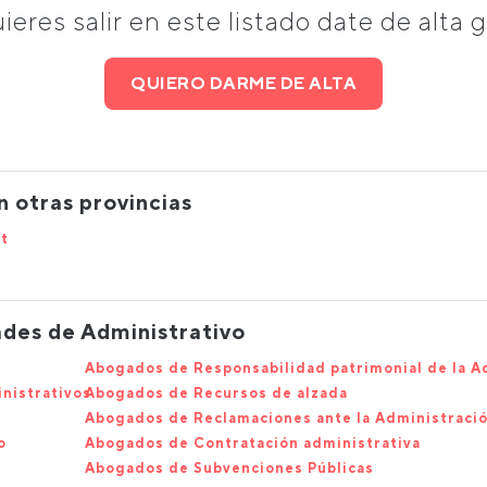
uieres salir en este listado date de alta g
QUIERO DARME DE ALTA
 otras provincias
t
ades de Administrativo
Abogados de Responsabilidad patrimonial de la A
nistrativos
Abogados de Recursos de alzada
Abogados de Reclamaciones ante la Administraci
o
Abogados de Contratación administrativa
Abogados de Subvenciones Públicas