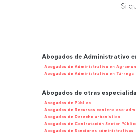
Si q
Abogados de Administrativo en
Abogados de Administrativo en Agramun
Abogados de Administrativo en Tàrrega
Abogados de otras especialid
Abogados de Público
Abogados de Recursos contencioso-admi
Abogados de Derecho urbanístico
Abogados de Contratación Sector Públic
Abogados de Sanciones administrativas