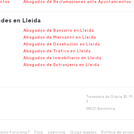
entos
Abogados de Reclamaciones ante Ayuntamientos
des en Lleida
Abogados de Bancario en Lleida
Abogados de Mercantil en Lleida
Abogados de Desahucios en Lleida
Abogados de Tráfico en Lleida
Abogados de Inmobiliario en Lleida
Abogados de Extranjería en Lleida
Travessera de Gràcia 30, Pl.
3
08021 Barcelona
ómo funciona?
Foro
Learning
Guías legales
Política de priva