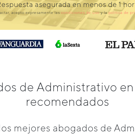
Respuesta asegurada en menos de 1 hor
actar, acepto expresamente las
condiciones de uso
y la
política de pr
os de Administrativo en
recomendados
os mejores abogados de Admin