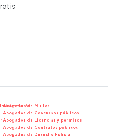
ratis
dministración
Abogados de Multas
Abogados de Concursos públicos
ón
Abogados de Licencias y permisos
Abogados de Contratos públicos
Abogados de Derecho Policial