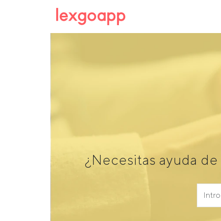
¿Necesitas ayuda de 