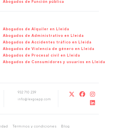
Abogados de Función pública
Abogados de Alquiler en Lleida
Abogados de Administrativo en Lleida
Abogados de Accidentes tráfico en Lleida
Abogados de Violencia de género en Lleida
Abogados de Procesal civil en Lleida
Abogados de Consumidores y usuarios en Lleida
932 710 239
info@lexgoapp.com
cidad
Términos y condiciones
Blog