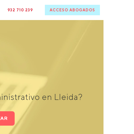
932 710 239
ACCESO ABOGADOS
nistrativo en Lleida?
TAR