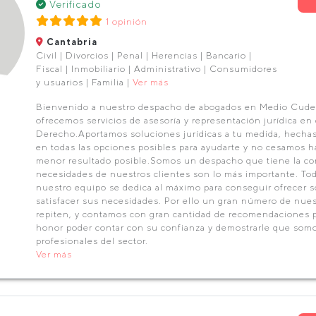
Verificado
1 opinión
Cantabria
Civil | Divorcios | Penal | Herencias | Bancario |
Fiscal | Inmobiliario | Administrativo | Consumidores
y usuarios | Familia |
Ver más
Bienvenido a nuestro despacho de abogados en Medio Cudey
ofrecemos servicios de asesoría y representación jurídica en 
Derecho.Aportamos soluciones jurídicas a tu medida, hechas
en todas las opciones posibles para ayudarte y no cesamos h
menor resultado posible.Somos un despacho que tiene la co
necesidades de nuestros clientes son lo más importante. To
nuestro equipo se dedica al máximo para conseguir ofrecer s
satisfacer sus necesidades. Por ello un gran número de nues
repiten, y contamos con gran cantidad de recomendaciones p
honor poder contar con su confianza y demostrarle que so
profesionales del sector.
Ver más