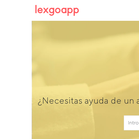
¿Necesitas ayuda de un 