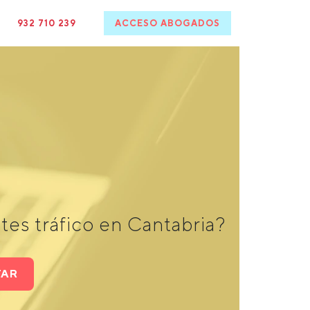
932 710 239
ACCESO ABOGADOS
es tráfico en Cantabria?
TAR