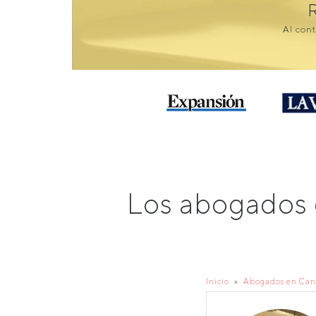
Al cont
Los abogados 
Inicio
Abogados en Can