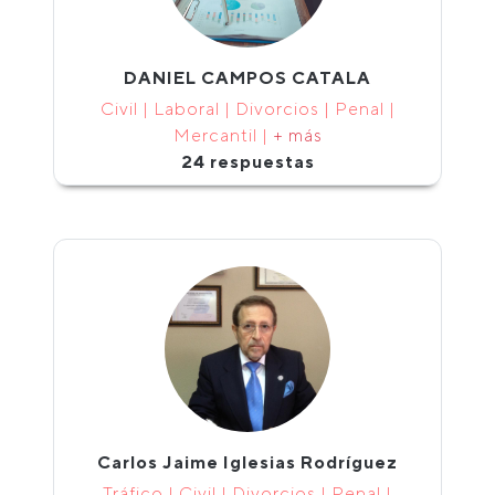
DANIEL CAMPOS CATALA
Civil | Laboral | Divorcios | Penal |
Mercantil |
+ más
24 respuestas
Carlos Jaime Iglesias Rodríguez
Tráfico | Civil | Divorcios | Penal |