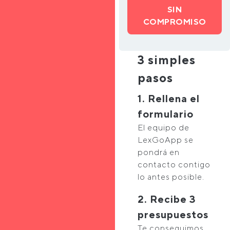
SIN
COMPROMISO
3 simples
pasos
1. Rellena el
formulario
El equipo de
LexGoApp se
pondrá en
contacto contigo
lo antes posible.
2. Recibe 3
presupuestos
Te conseguimos