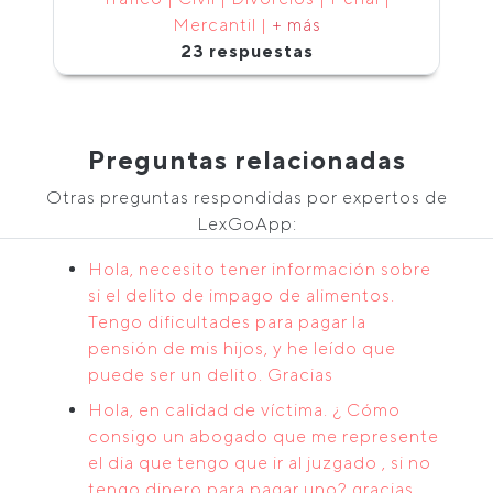
Mercantil |
+ más
23 respuestas
Preguntas relacionadas
Otras preguntas respondidas por expertos de
LexGoApp:
Hola, necesito tener información sobre
si el delito de impago de alimentos.
Tengo dificultades para pagar la
pensión de mis hijos, y he leído que
puede ser un delito. Gracias
Hola, en calidad de víctima. ¿ Cómo
consigo un abogado que me represente
el dia que tengo que ir al juzgado , si no
tengo dinero para pagar uno? gracias