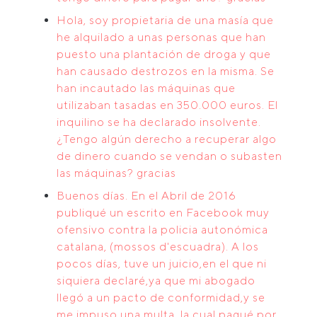
Hola, soy propietaria de una masía que
he alquilado a unas personas que han
puesto una plantación de droga y que
han causado destrozos en la misma. Se
han incautado las máquinas que
utilizaban tasadas en 350.000 euros. El
inquilino se ha declarado insolvente.
¿Tengo algún derecho a recuperar algo
de dinero cuando se vendan o subasten
las máquinas? gracias
Buenos días. En el Abril de 2016
publiqué un escrito en Facebook muy
ofensivo contra la policia autonómica
catalana, (mossos d'escuadra). A los
pocos días, tuve un juicio,en el que ni
siquiera declaré,ya que mi abogado
llegó a un pacto de conformidad,y se
me impuso una multa ,la cual pagué por