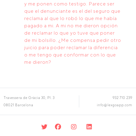
y me ponen como testigo. Parece ser
que el denunciante es el del seguro que
reclama al que lo robó lo que me había
pagado a mi. A mi no me dieron opción
de reclamar lo que yo tuve que poner
de mi bolsillo. ¿Me compensa pedir otro
juicio para poder reclamar la diferencia
o me tengo que conformar con lo que
me dieron?
Travessera de Gràcia 30, Pl. 3
932 710 239
08021 Barcelona
info@lexgoapp.com