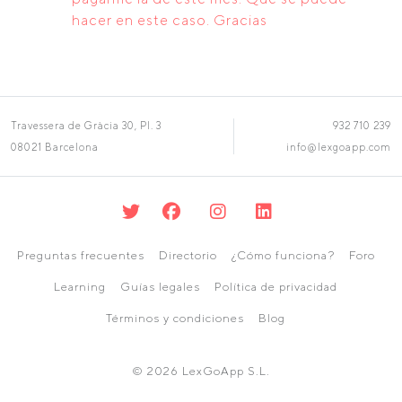
hacer en este caso. Gracias
Travessera de Gràcia 30, Pl. 3
932 710 239
08021 Barcelona
info@lexgoapp.com
Preguntas frecuentes
Directorio
¿Cómo funciona?
Foro
Learning
Guías legales
Política de privacidad
Términos y condiciones
Blog
© 2026 LexGoApp S.L.