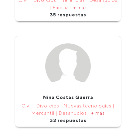
Civil | Divorcios | Herencias | Desahucios
| Familia |
+ más
35 respuestas
Nina Costas Guerra
Civil | Divorcios | Nuevas tecnologías |
Mercantil | Desahucios |
+ más
32 respuestas