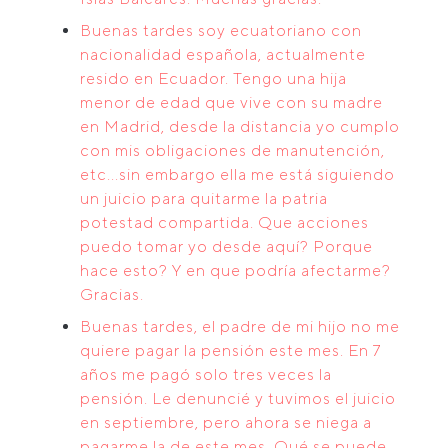
Buenas tardes soy ecuatoriano con
nacionalidad española, actualmente
resido en Ecuador. Tengo una hija
menor de edad que vive con su madre
en Madrid, desde la distancia yo cumplo
con mis obligaciones de manutención,
etc...sin embargo ella me está siguiendo
un juicio para quitarme la patria
potestad compartida. Que acciones
puedo tomar yo desde aquí? Porque
hace esto? Y en que podría afectarme?
Gracias.
Buenas tardes, el padre de mi hijo no me
quiere pagar la pensión este mes. En 7
años me pagó solo tres veces la
pensión. Le denuncié y tuvimos el juicio
en septiembre, pero ahora se niega a
pagarme la de este mes. Qué se puede