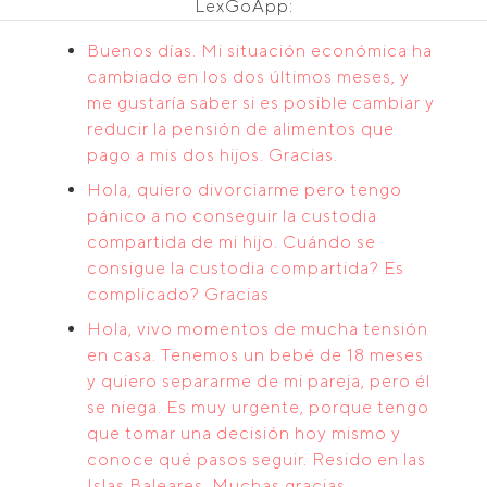
LexGoApp:
Buenos días. Mi situación económica ha
cambiado en los dos últimos meses, y
me gustaría saber si es posible cambiar y
reducir la pensión de alimentos que
pago a mis dos hijos. Gracias.
Hola, quiero divorciarme pero tengo
pánico a no conseguir la custodia
compartida de mi hijo. Cuándo se
consigue la custodia compartida? Es
complicado? Gracias
Hola, vivo momentos de mucha tensión
en casa. Tenemos un bebé de 18 meses
y quiero separarme de mi pareja, pero él
se niega. Es muy urgente, porque tengo
que tomar una decisión hoy mismo y
conoce qué pasos seguir. Resido en las
Islas Baleares. Muchas gracias.