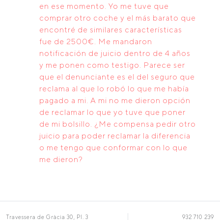
en ese momento. Yo me tuve que
comprar otro coche y el más barato que
encontré de similares características
fue de 2500€. Me mandaron
notificación de juicio dentro de 4 años
y me ponen como testigo. Parece ser
que el denunciante es el del seguro que
reclama al que lo robó lo que me había
pagado a mi. A mi no me dieron opción
de reclamar lo que yo tuve que poner
de mi bolsillo. ¿Me compensa pedir otro
juicio para poder reclamar la diferencia
o me tengo que conformar con lo que
me dieron?
Travessera de Gràcia 30, Pl. 3
932 710 239