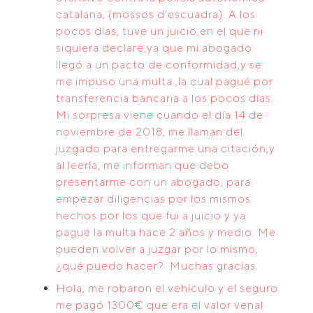
catalana, (mossos d'escuadra). A los
pocos días, tuve un juicio,en el que ni
siquiera declaré,ya que mi abogado
llegó a un pacto de conformidad,y se
me impuso una multa ,la cual pagué por
transferencia bancaria a los pocos días.
Mi sorpresa viene cuando el día 14 de
noviembre de 2018, me llaman del
juzgado para entregarme una citación,y
al leerla, me informan que debo
presentarme con un abogado, para
empezar diligencias por los mismos
hechos por los que fui a juicio y ya
pagué la multa hace 2 años y medio. Me
pueden volver a juzgar por lo mismo,
¿qué puedo hacer?. Muchas gracias.
Hola, me robaron el vehículo y el seguro
me pagó 1300€ que era el valor venal