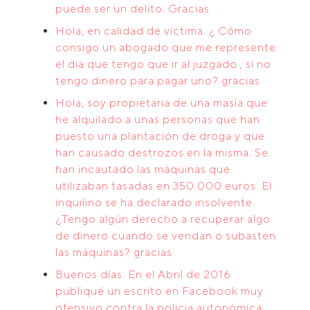
puede ser un delito. Gracias
Hola, en calidad de víctima. ¿ Cómo
consigo un abogado que me represente
el dia que tengo que ir al juzgado , si no
tengo dinero para pagar uno? gracias
Hola, soy propietaria de una masía que
he alquilado a unas personas que han
puesto una plantación de droga y que
han causado destrozos en la misma. Se
han incautado las máquinas que
utilizaban tasadas en 350.000 euros. El
inquilino se ha declarado insolvente.
¿Tengo algún derecho a recuperar algo
de dinero cuando se vendan o subasten
las máquinas? gracias
Buenos días. En el Abril de 2016
publiqué un escrito en Facebook muy
ofensivo contra la policia autonómica