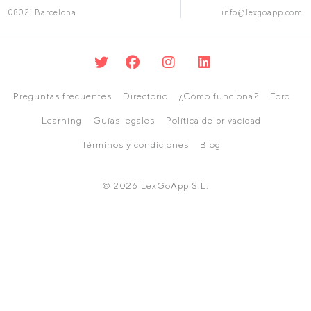
08021 Barcelona
info@lexgoapp.com
Preguntas frecuentes
Directorio
¿Cómo funciona?
Foro
Learning
Guías legales
Política de privacidad
Términos y condiciones
Blog
© 2026 LexGoApp S.L.