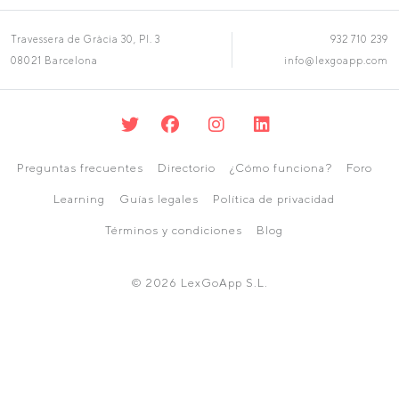
Travessera de Gràcia 30, Pl. 3
932 710 239
08021 Barcelona
info@lexgoapp.com
Preguntas frecuentes
Directorio
¿Cómo funciona?
Foro
Learning
Guías legales
Política de privacidad
Términos y condiciones
Blog
© 2026 LexGoApp S.L.