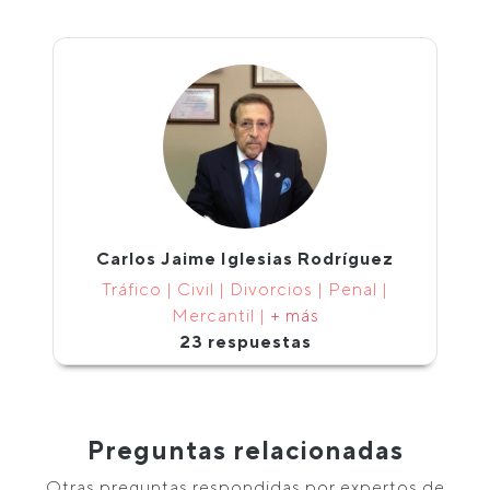
Carlos Jaime Iglesias Rodríguez
Tráfico | Civil | Divorcios | Penal |
Mercantil |
+ más
23 respuestas
Preguntas relacionadas
Otras preguntas respondidas por expertos de