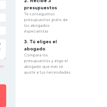
2. Recibe 3
presupuestos
Te conseguimos
presupuestos gratis de
los abogados
especialistas
3. Tú eliges el
abogado
Compara los
presupuestos y elige el
abogado que más se
del
ajuste a tus necesidades.
O