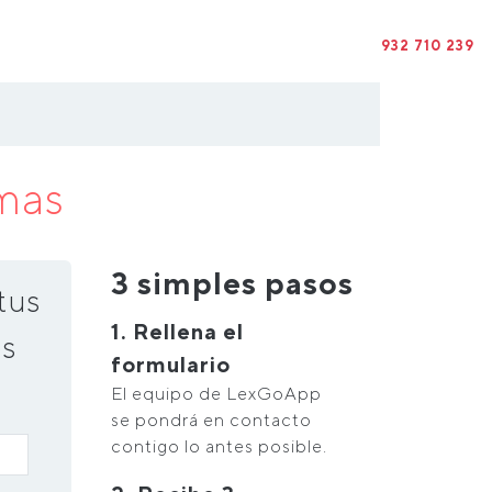
932 710 239
mas
3 simples pasos
tus
1. Rellena el
s
formulario
El equipo de LexGoApp
se pondrá en contacto
contigo lo antes posible.