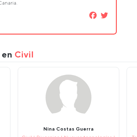
Canaria.
s en
Civil
Nina Costas Guerra