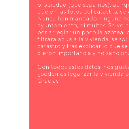
propiedad (que sepamos), aunqu
que en las fotos del catastro, se 
Nunca han mandado ninguna not
ayuntamiento, ni multas. Salvo h
por arreglar un poco la azotea, 
filtrara agua a la vivienda, se sol
catastro y tras explicar lo que s
dieron importancia y no sancion
Con todos estos datos, nos gusta
¿podemos legalizar la vivienda 
Gracias