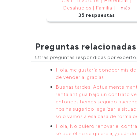
Civil | Divorcios | Herencias |
Desahucios | Familia |
+ más
35 respuestas
Preguntas relacionadas
Otras preguntas respondidas por expert
Hola, me gustaría conocer mis de
de venderla. gracias
Buenas tardes. Actualmente mante
renta antigua bajo un contrato ve
entonces hemos seguido haciendo e
nos ha sugerido legalizar la situa
solo vamos a esa casa de forma oc
Hola, No quiero renovar el contra
sé que él no se quiere ir, ¿cuán