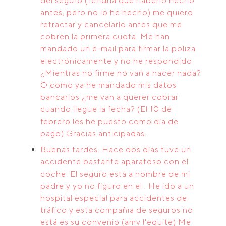
del seguro (tendría que haberlo hecho
antes, pero no lo he hecho) me quiero
retractar y cancelarlo antes que me
cobren la primera cuota. Me han
mandado un e-mail para firmar la poliza
electrónicamente y no he respondido.
¿Mientras no firme no van a hacer nada?
O como ya he mandado mis datos
bancarios ¿me van a querer cobrar
cuando llegue la fecha? (El 10 de
febrero les he puesto como día de
pago) Gracias anticipadas.
Buenas tardes. Hace dos días tuve un
accidente bastante aparatoso con el
coche. El seguro está a nombre de mi
padre y yo no figuro en el . He ido a un
hospital especial para accidentes de
tráfico y esta compañía de seguros no
está es su convenio (amv l'equite) Me