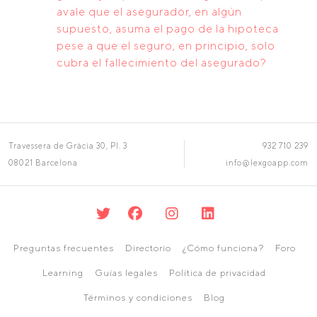
avale que el asegurador, en algún
supuesto, asuma el pago de la hipoteca
pese a que el seguro, en principio, solo
cubra el fallecimiento del asegurado?
Travessera de Gràcia 30, Pl. 3
932 710 239
08021 Barcelona
info@lexgoapp.com
Preguntas frecuentes
Directorio
¿Cómo funciona?
Foro
Learning
Guías legales
Política de privacidad
Términos y condiciones
Blog