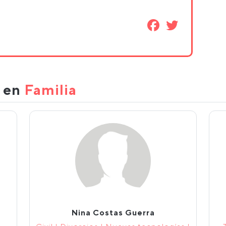
s en
Familia
Nina Costas Guerra