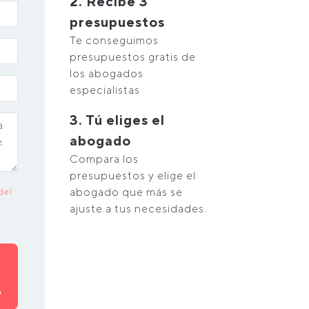
2. Recibe 3
presupuestos
Te conseguimos
presupuestos gratis de
los abogados
especialistas
3. Tú eliges el
abogado
Compara los
presupuestos y elige el
abogado que más se
del
ajuste a tus necesidades.
O