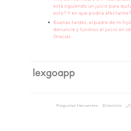
está siguiendo un juicio para qu
esto? Y en que podría afectarme?
Buenas tardes, el padre de mi hij
denuncié y tuvimos el juicio en 
Gracias
Preguntas frecuentes
Directorio
¿C