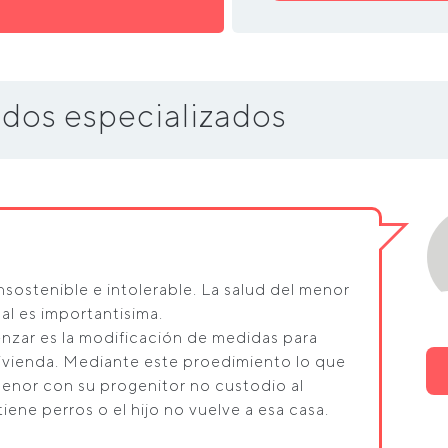
dos especializados
nsostenible e intolerable. La salud del menor
al es importantisima.
zar es la modificación de medidas para
 vivienda. Mediante este proedimiento lo que
 menor con su progenitor no custodio al
ene perros o el hijo no vuelve a esa casa.