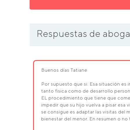
Respuestas de aboga
Buenos días Tatiane
Por supuesto que si. Esa situación es i
tanto fisica como de desarrollo person
EL procedimiento que tiene que comen
impedir que su hijo vuelva a pisar esa
se consigue es adaptar las visitas del
bienestar del menor. En resumen o no ti