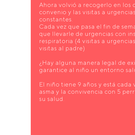
Ahora volvió a recogerlo en los 
convenio y las visitas a urgencia
constantes.
Cada vez que pasa el fin de sem
que llevarle de urgencias con in
respiratoria (4 visitas a urgencia
visitas al padre)
¿Hay alguna manera legal de exi
garantice al niño un entorno sa
El niño tiene 9 años y está cada 
asma y la convivencia con 5 perr
su salud.