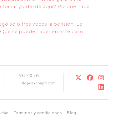
do tomar yo desde aquí? Porque hace
agó solo tres veces la pensión. Le
. Qué se puede hacer en este caso.
932 710 239
info@lexgoapp.com
cidad
Términos y condiciones
Blog