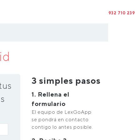
932 710 239
id
3 simples pasos
tus
1. Rellena el
s
formulario
El equipo de LexGoApp
se pondrá en contacto
contigo lo antes posible.