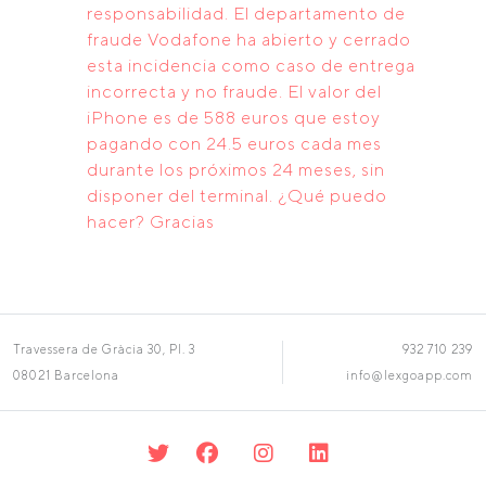
responsabilidad. El departamento de
fraude Vodafone ha abierto y cerrado
esta incidencia como caso de entrega
incorrecta y no fraude. El valor del
iPhone es de 588 euros que estoy
pagando con 24.5 euros cada mes
durante los próximos 24 meses, sin
disponer del terminal. ¿Qué puedo
hacer? Gracias
Travessera de Gràcia 30, Pl. 3
932 710 239
08021 Barcelona
info@lexgoapp.com