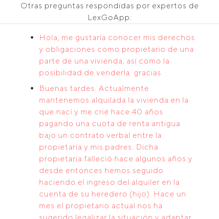
Otras preguntas respondidas por expertos de
LexGoApp:
Hola, me gustaría conocer mis derechos
y obligaciones como propietario de una
parte de una vivienda, así como la
posibilidad de venderla. gracias
Buenas tardes. Actualmente
mantenemos alquilada la vivienda en la
que nací y me crié hace 40 años
pagando una cuota de renta antigua
bajo un contrato verbal entre la
propietaria y mis padres. Dicha
propietaria falleció hace algunos años y
desde entonces hemos seguido
haciendo el ingreso del alquiler en la
cuenta de su heredero (hijo). Hace un
mes el propietario actual nos ha
sugerido legalizar la situación y adaptar