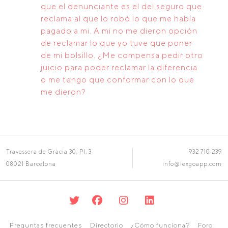
que el denunciante es el del seguro que
reclama al que lo robó lo que me había
pagado a mi. A mi no me dieron opción
de reclamar lo que yo tuve que poner
de mi bolsillo. ¿Me compensa pedir otro
juicio para poder reclamar la diferencia
o me tengo que conformar con lo que
me dieron?
Travessera de Gràcia 30, Pl. 3
932 710 239
08021 Barcelona
info@lexgoapp.com
Preguntas frecuentes
Directorio
¿Cómo funciona?
Foro