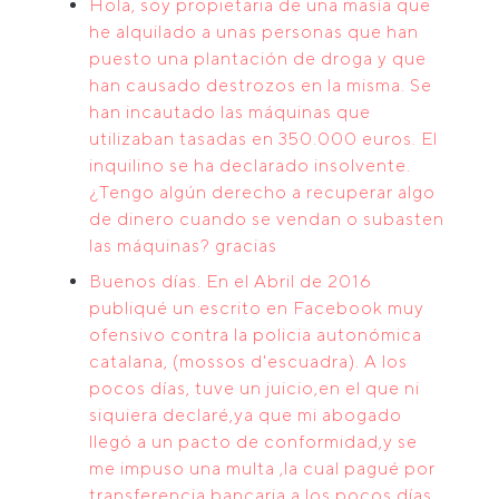
Hola, soy propietaria de una masía que
he alquilado a unas personas que han
puesto una plantación de droga y que
han causado destrozos en la misma. Se
han incautado las máquinas que
utilizaban tasadas en 350.000 euros. El
inquilino se ha declarado insolvente.
¿Tengo algún derecho a recuperar algo
de dinero cuando se vendan o subasten
las máquinas? gracias
Buenos días. En el Abril de 2016
publiqué un escrito en Facebook muy
ofensivo contra la policia autonómica
catalana, (mossos d'escuadra). A los
pocos días, tuve un juicio,en el que ni
siquiera declaré,ya que mi abogado
llegó a un pacto de conformidad,y se
me impuso una multa ,la cual pagué por
transferencia bancaria a los pocos días.