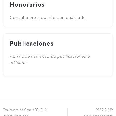
Honorarios
Consulta presupuesto personalizado.
Publicaciones
Aún no se han añadido publicaciones o
artículos.
Travessera de Gràcia 30, Pl. 3
932 710 239
08021 Barcelona
info@lexgoapp.com