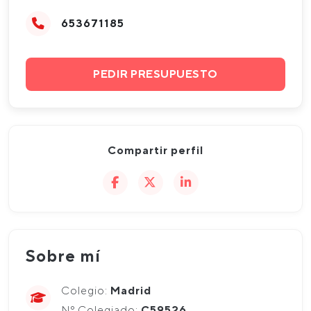
653671185
PEDIR PRESUPUESTO
Compartir perfil
Sobre mí
Colegio:
Madrid
Nº Colegiado:
C59526