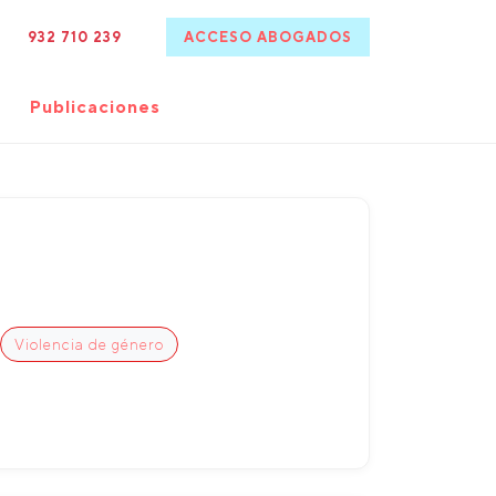
932 710 239
ACCESO ABOGADOS
Publicaciones
Violencia de género