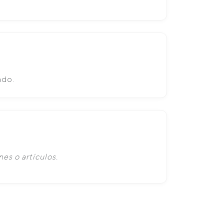
ado.
es o artículos.