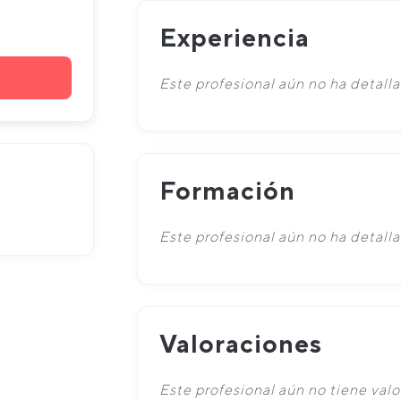
Experiencia
Este profesional aún no ha detalla
Formación
Este profesional aún no ha detall
Valoraciones
Este profesional aún no tiene valo