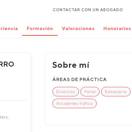
CONTACTAR CON UN ABOGADO
riencia
Formación
Valoraciones
Honorarios
ARRO
Sobre mí
ÁREAS DE PRÁCTICA
Divorcios
Penal
Extranjería
Accidentes tráfico
lers,