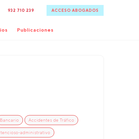
932 710 239
ACCESO ABOGADOS
ios
Publicaciones
Bancario
Accidentes de Tráfico
tencioso-administrativo