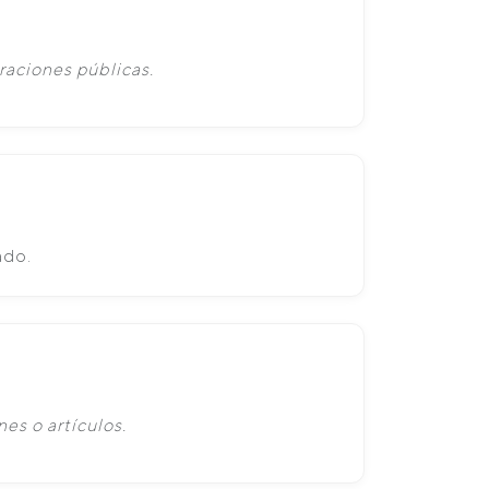
raciones públicas.
ado.
es o artículos.