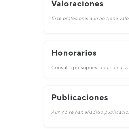
Valoraciones
Este profesional aún no tiene valo
Honorarios
Consulta presupuesto personaliz
Publicaciones
Aún no se han añadido publicacion