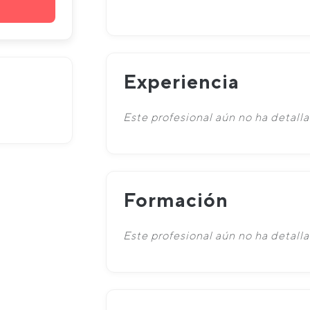
Experiencia
Este profesional aún no ha detalla
Formación
Este profesional aún no ha detall