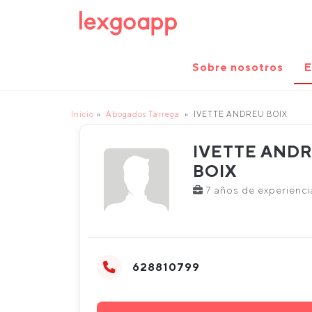
Sobre nosotros
E
Inicio
Abogados Tàrrega
IVETTE ANDREU BOIX
IVETTE AND
BOIX
7 años de experienci
628810799