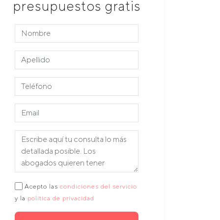
presupuestos gratis
Acepto las
condiciones del servicio
y la
política de privacidad