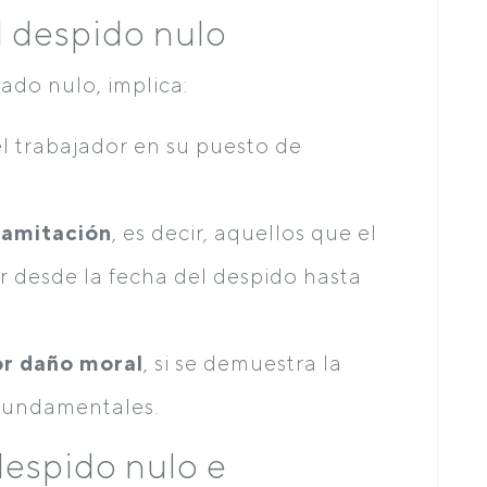
 despido nulo
do nulo, implica:
l trabajador en su puesto de
tramitación
, es decir, aquellos que el
ir desde la fecha del despido hasta
or daño moral
, si se demuestra la
fundamentales.
despido nulo e