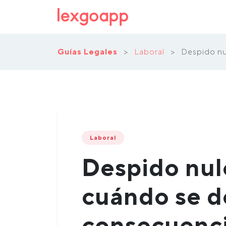
Guías Legales
>
Laboral
>
Despido nu
Laboral
Despido nul
cuándo se de
consecuenc