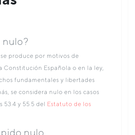
 nulo?
 se produce por motivos de
a Constitución Española o en la ley,
chos fundamentales y libertades
ás, se considera nulo en los casos
 53.4 y 55.5 del
Estatuto de los
spido nulo