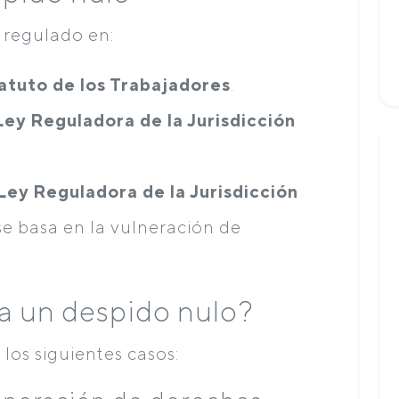
 regulado en:
tatuto de los Trabajadores
.
 Ley Reguladora de la Jurisdicción
 Ley Reguladora de la Jurisdicción
 se basa en la vulneración de
a un despido nulo?
 los siguientes casos: