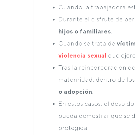
Cuando la trabajadora es
Durante el disfrute de pe
hijos o familiares
.
Cuando se trata de
vícti
violencia sexual
que ejerc
Tras la reincorporación d
maternidad, dentro de lo
o adopción
.
En estos casos, el despid
pueda demostrar que se de
protegida.