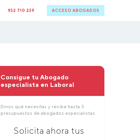
932 710 239
ACCESO ABOGADOS
Consigue tu Abogado
especialista en Laboral
Dinos qué necesitas y recibe hasta 3
presupuestos de abogados especialistas.
Solicita ahora tus