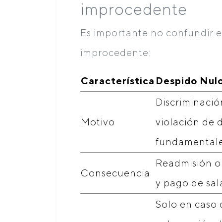
improcedente
Es importante no confundir e
improcedente:
Característica
Despido Nul
Discriminació
Motivo
violación de 
fundamental
Readmisión o
Consecuencia
y pago de sal
Solo en caso 