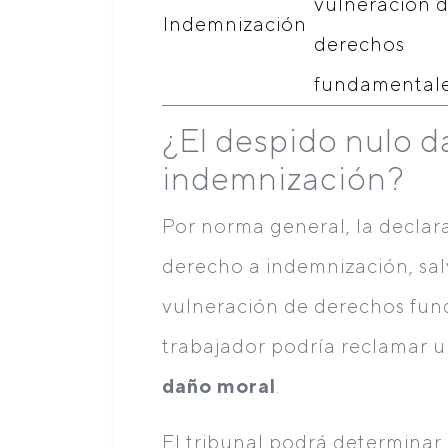
vulneración 
Indemnización
derechos
fundamental
¿El despido nulo d
indemnización?
Por norma general, la decla
derecho a indemnización, sal
vulneración de derechos fund
trabajador podría reclamar 
daño moral
.
El tribunal podrá determinar