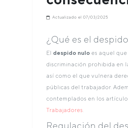
Actualizado el 07/03/2025
¿Qué es el despido
El
despido nulo
es aquel que
discriminación prohibida en l
así como el que vulnera dere
públicas del trabajador. Adem
contemplados en los artículos
Trabajadores
.
Regulación del de