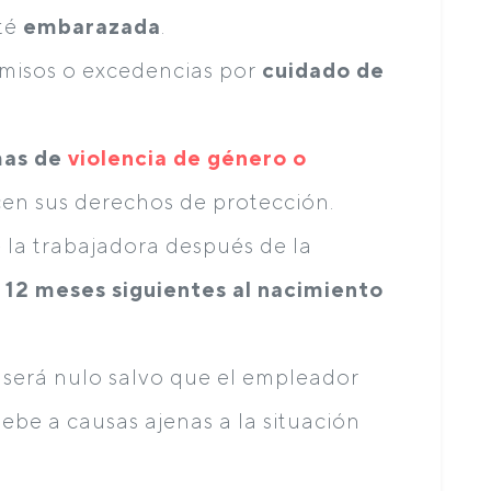
té
embarazada
.
rmisos o excedencias por
cuidado de
mas de
violencia de género o
en sus derechos de protección.
e la trabajadora después de la
s
12 meses siguientes al nacimiento
o será nulo salvo que el empleador
be a causas ajenas a la situación