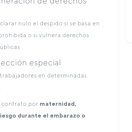
ulneración de derechos
clarar nulo el despido si se basa en
prohibida o si vulnera derechos
úblicas.
tección especial
a trabajadores en determinadas
:
l contrato por
maternidad,
riesgo durante el embarazo o