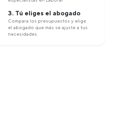
especialistas en Laboral
3. Tú eliges el abogado
Compara los presupuestos y elige
el abogado que más se ajuste a tus
necesidades.