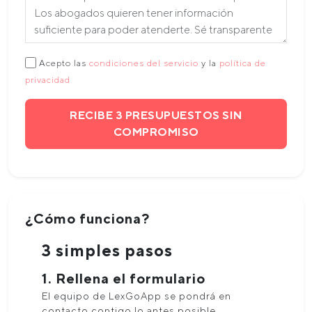
Acepto las
condiciones del servicio
y la
política de
privacidad
RECIBE 3 PRESUPUESTOS SIN
COMPROMISO
¿Cómo funciona?
3 simples pasos
1. Rellena el formulario
El equipo de LexGoApp se pondrá en
contacto contigo lo antes posible.