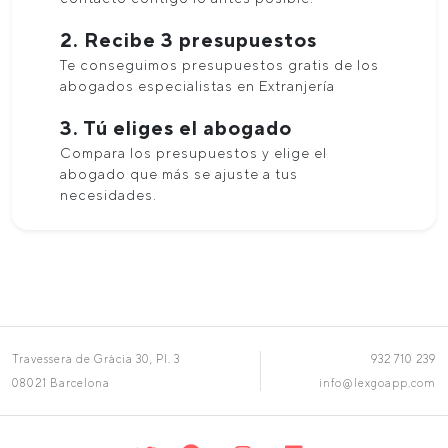
2. Recibe 3 presupuestos
Te conseguimos presupuestos gratis de los
abogados especialistas en Extranjería
3. Tú eliges el abogado
Compara los presupuestos y elige el
abogado que más se ajuste a tus
necesidades.
Travessera de Gràcia 30, Pl. 3
932 710 239
08021 Barcelona
info@lexgoapp.com