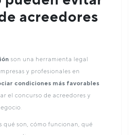
 de acreedores
ión
son una herramienta legal
mpresas y profesionales en
ciar condiciones más favorables
tar el concurso de acreedores y
negocio.
os qué son, cómo funcionan, qué