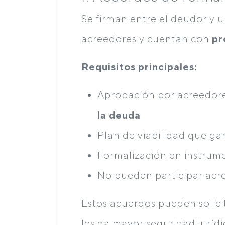
Se firman entre el deudor y 
acreedores y cuentan con
pr
Requisitos principales:
Aprobación por acreedor
la deuda
Plan de viabilidad que ga
Formalización en instrum
No pueden participar acr
Estos acuerdos pueden solici
les da mayor seguridad jurídi