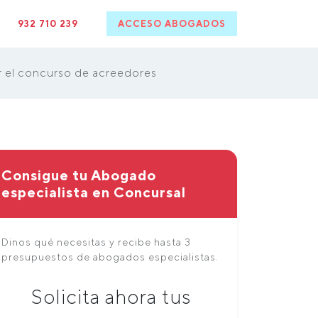
932 710 239
ACCESO ABOGADOS
r el concurso de acreedores
Consigue tu Abogado
especialista en Concursal
Dinos qué necesitas y recibe hasta 3
presupuestos de abogados especialistas.
Solicita ahora tus