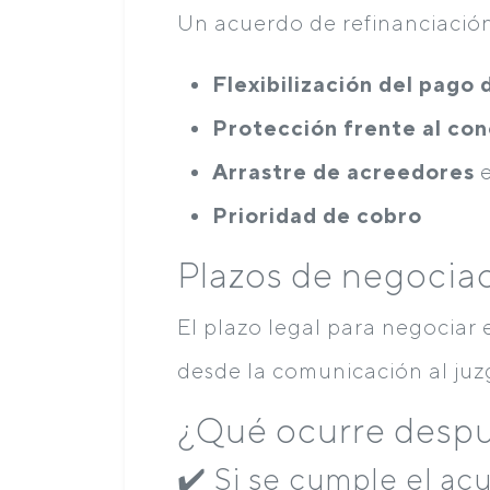
Un acuerdo de refinanciación
Flexibilización del pago
Protección frente al co
Arrastre de acreedores
e
Prioridad de cobro
Plazos de negocia
El plazo legal para negociar
desde la comunicación al juz
¿Qué ocurre despu
✔️ Si se cumple el ac