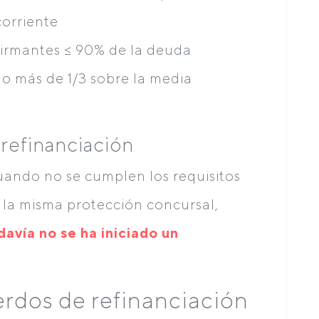
corriente
firmantes ≤ 90% de la deuda
no más de 1/3 sobre la media
refinanciación
uando no se cumplen los requisitos
 la misma protección concursal,
avía no se ha iniciado un
erdos de refinanciación