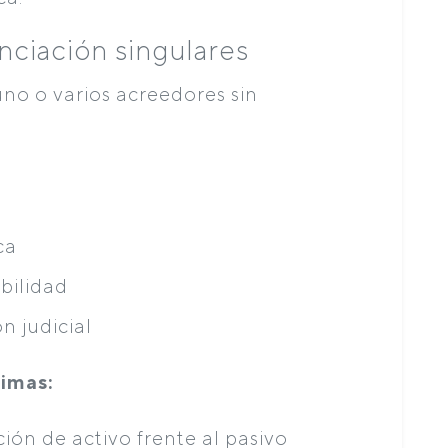
nciación singulares
uno o varios acreedores sin
ca
bilidad
 judicial
nimas:
ón de activo frente al pasivo