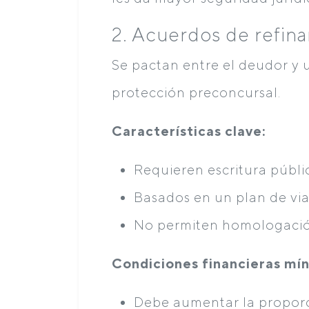
2. Acuerdos de refina
Se pactan entre el deudor y 
protección preconcursal.
Características clave:
Requieren escritura públi
Basados en un plan de via
No permiten homologación
Condiciones financieras mí
Debe aumentar la proporci