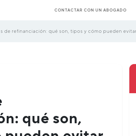
CONTACTAR CON UN ABOGADO
 de refinanciación: qué son, tipos y cómo pueden evita
e
ón: qué son,
o pueden evitar