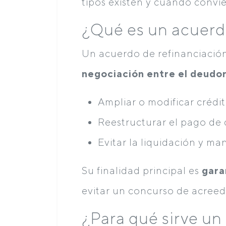
tipos existen y cuándo convi
¿Qué es un acuerd
Un acuerdo de refinanciació
negociación entre el deudor
Ampliar o modificar crédit
Reestructurar el pago de
Evitar la liquidación y m
Su finalidad principal es
gara
evitar un concurso de acreed
¿Para qué sirve un