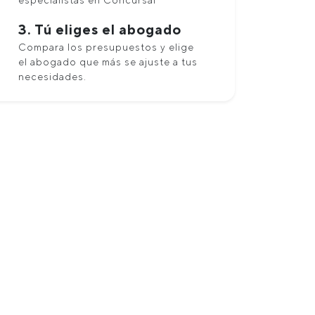
especialistas en Concursal
3. Tú eliges el abogado
Compara los presupuestos y elige
el abogado que más se ajuste a tus
necesidades.