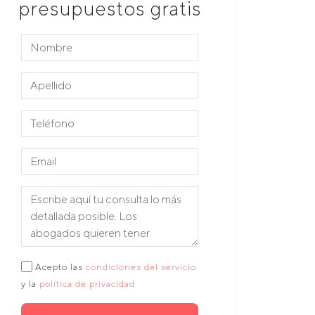
presupuestos gratis
Acepto las
condiciones del servicio
y la
política de privacidad