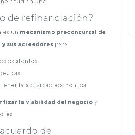
ene acudir a uno.
o de refinanciación?
n es un
mecanismo preconcursal de
 y sus acreedores
para:
os existentes
 deudas
antener la actividad económica
ntizar la viabilidad del negocio
y
ores.
 acuerdo de