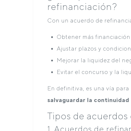
refinanciación?
Con un acuerdo de refinanci
Obtener más financiación 
Ajustar plazos y condicio
Mejorar la liquidez del n
Evitar el concurso y la li
En definitiva, es una vía par
salvaguardar la continuidad
Tipos de acuerdos 
1. Acuerdos de refina