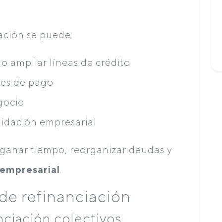
ación se puede:
o ampliar líneas de crédito
nes de pago
egocio
quidación empresarial
a ganar tiempo, reorganizar deudas y
 empresarial
.
de refinanciación
nciación colectivos