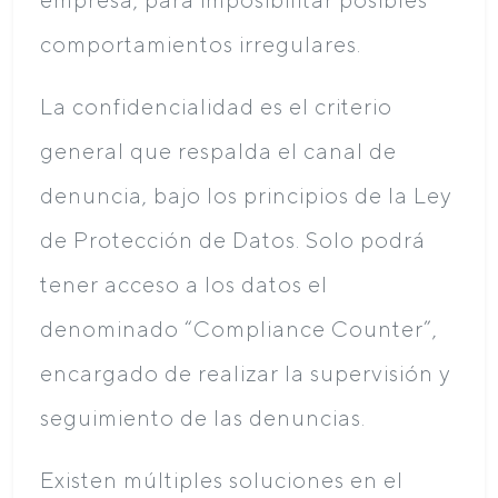
comportamientos irregulares.
La confidencialidad es el criterio
general que respalda el canal de
denuncia, bajo los principios de la Ley
de Protección de Datos. Solo podrá
tener acceso a los datos el
denominado “Compliance Counter”,
encargado de realizar la supervisión y
seguimiento de las denuncias.
Existen múltiples soluciones en el