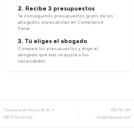
2. Recibe 3 presupuestos
Te conseguimos presupuestos gratis de los
abogados especialistas en Compliance
Penal
3. Tú eliges el abogado
Compara los presupuestos y elige el
abogado que más se ajuste a tus
necesidades.
Travessera de Gràcia 30, Pl. 3
932 710 239
08021 Barcelona
info@lexgoapp.com