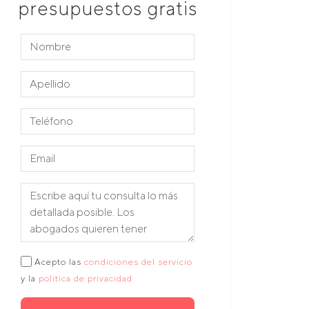
presupuestos gratis
Acepto las
condiciones del servicio
y la
política de privacidad