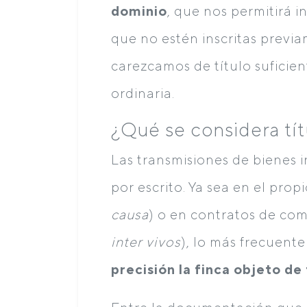
dominio
, que nos permitirá i
que no estén inscritas previ
carezcamos de título suficient
ordinaria.
¿Qué se considera tít
Las transmisiones de bienes
por escrito. Ya sea en el pro
causa
) o en contratos de co
inter vivos
), lo más frecuent
precisión la finca objeto de