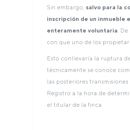
Sin embargo,
salvo para la c
inscripción de un inmueble e
enteramente voluntaria
. D
con que uno de los propietario
Esto conllevaría la ruptura de
técnicamente se conoce como 
las posteriores transmisiones
Registro a la hora de determi
el titular de la finca.