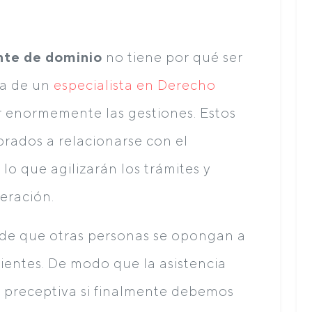
nte de dominio
no tiene por qué ser
da de un
especialista en Derecho
r enormemente las gestiones. Estos
rados a relacionarse con el
lo que agilizarán los trámites y
peración.
d de que otras personas se opongan a
ientes. De modo que la asistencia
 preceptiva si finalmente debemos