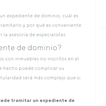
n expediente de dominio, cuál es
 tramitarlo y por qué es conveniente
 la asesoría de especialistas.
ente de dominio?
 con inmuebles no inscritos en el
te hecho puede complicar su
titularidad será más complejo que si
uede tramitar un expediente de