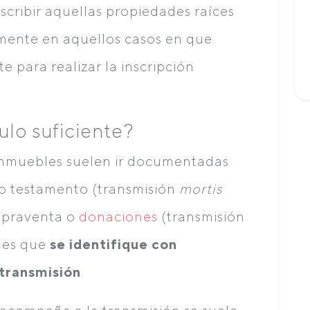
nscribir aquellas propiedades raíces
amente en aquellos casos en que
e para realizar la inscripción
ulo suficiente?
 inmuebles suelen ir documentadas
pio testamento (transmisión
mortis
mpraventa o
donaciones
(transmisión
e es que
se identifique con
 transmisión
.