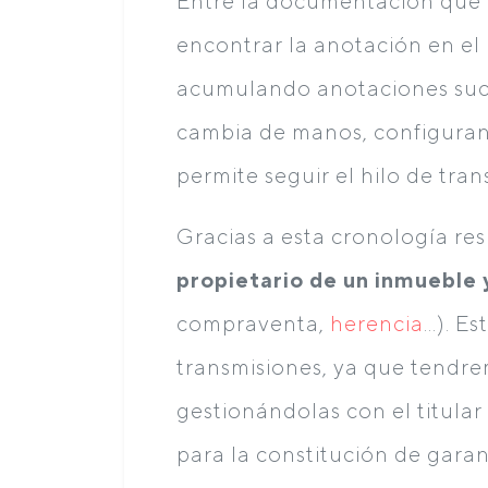
Entre la documentación que 
encontrar la anotación en el 
acumulando anotaciones suce
cambia de manos, configuran
permite seguir el hilo de tran
Gracias a esta cronología res
propietario de un inmueble y
compraventa,
herencia
…). Es
transmisiones, ya que tendre
gestionándolas con el titular
para la constitución de garan