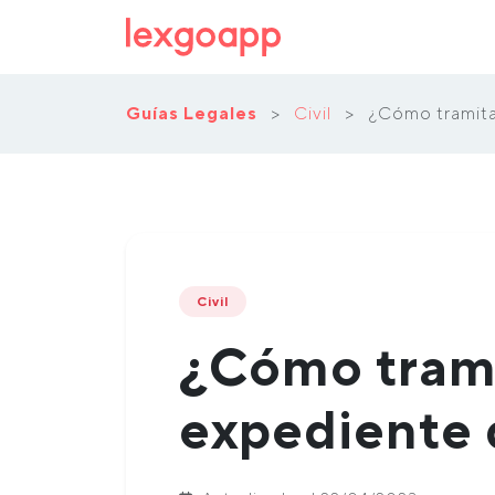
Guías Legales
>
Civil
>
¿Cómo tramita
Civil
¿Cómo trami
expediente 