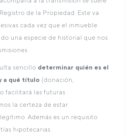
acompaña a la transmisión se suele
Registro de la Propiedad. Este va
sivas cada vez que el inmueble
do una especie de historial que nos
smisiones.
ulta sencillo
determinar quién es el
 a qué título
(donación,
to facilitará las futuras
mos la certeza de estar
 legítimo. Además es un requisito
tías hipotecarias.