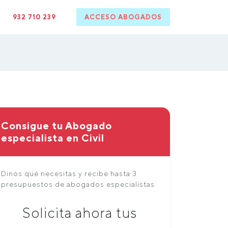
932 710 239
ACCESO ABOGADOS
Consigue tu Abogado
especialista en Civil
Dinos qué necesitas y recibe hasta 3
presupuestos de abogados especialistas.
Solicita ahora tus