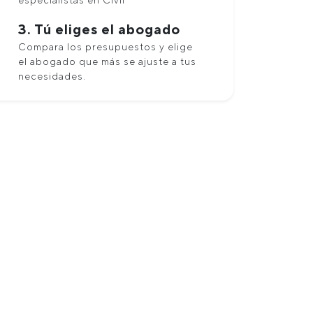
especialistas en Civil
3. Tú eliges el abogado
Compara los presupuestos y elige
el abogado que más se ajuste a tus
necesidades.