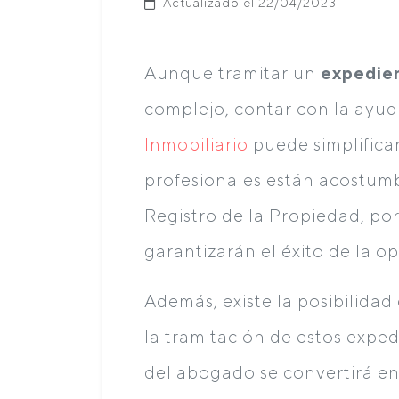
Actualizado el 22/04/2023
Aunque tramitar un
expedie
complejo, contar con la ayu
Inmobiliario
puede simplifica
profesionales están acostumb
Registro de la Propiedad, por 
garantizarán el éxito de la o
Además, existe la posibilida
la tramitación de estos exped
del abogado se convertirá en