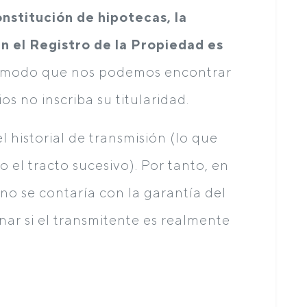
onstitución de hipotecas, la
n el Registro de la Propiedad es
e modo que nos podemos encontrar
s no inscriba su titularidad.
l historial de transmisión (lo que
el tracto sucesivo). Por tanto, en
 no se contaría con la garantía del
nar si el transmitente es realmente