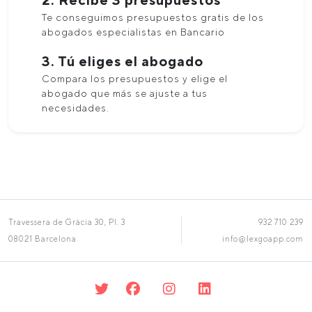
Te conseguimos presupuestos gratis de los
abogados especialistas en Bancario
3. Tú eliges el abogado
Compara los presupuestos y elige el
abogado que más se ajuste a tus
necesidades.
Travessera de Gràcia 30, Pl. 3
932 710 239
08021 Barcelona
info@lexgoapp.com