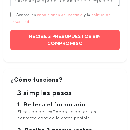
Acepto las
condiciones del servicio
y la
política de
privacidad
RECIBE 3 PRESUPUESTOS SIN
COMPROMISO
¿Cómo funciona?
3 simples pasos
1. Rellena el formulario
El equipo de LexGoApp se pondrá en
contacto contigo lo antes posible.
2. Recibe 3 presupuestos