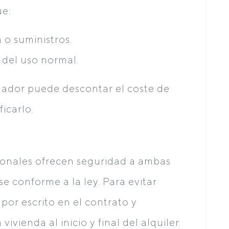
ue:
o suministros.
 del uso normal.
ndador puede descontar el coste de
ficarlo.
cionales ofrecen seguridad a ambas
e conforme a la ley. Para evitar
por escrito en el contrato y
ivienda al inicio y final del alquiler.