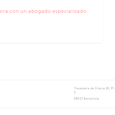
ora con un abogado especializado
Travessera de Gràcia 30, Pl.
3
08021 Barcelona