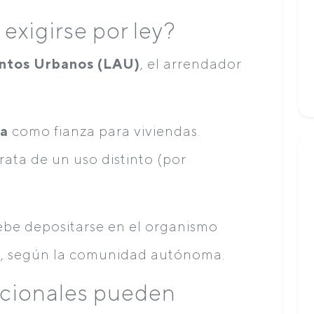
exigirse por ley?
ntos Urbanos (LAU)
, el arrendador
ta
como fianza para viviendas.
trata de un uso distinto (por
debe depositarse en el organismo
, según la comunidad autónoma.
icionales pueden