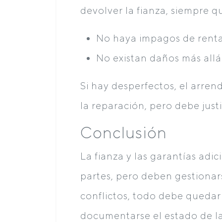
devolver la fianza, siempre q
No haya impagos de renta 
No existan daños más allá
Si hay desperfectos, el arre
la reparación, pero debe justi
Conclusión
La fianza y las garantías adi
partes, pero deben gestionars
conflictos, todo debe quedar 
documentarse el estado de la v