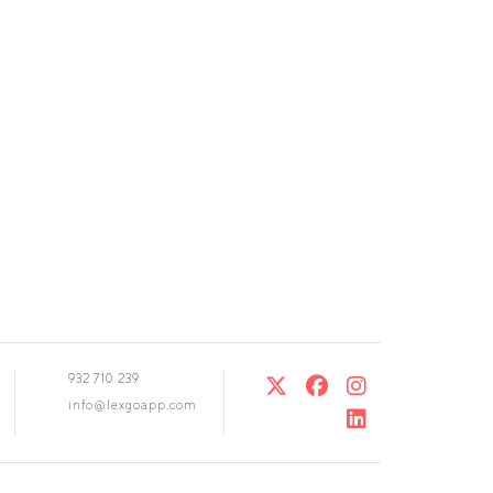
932 710 239
info@lexgoapp.com