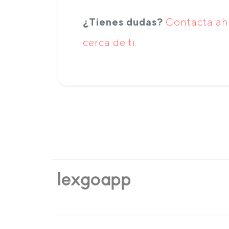
¿Tienes dudas?
Contacta ah
cerca de ti
.