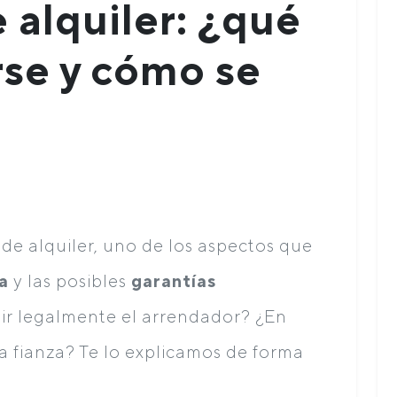
 alquiler: ¿qué
rse y cómo se
de alquiler, uno de los aspectos que
a
y las posibles
garantías
ir legalmente el arrendador? ¿En
a fianza? Te lo explicamos de forma