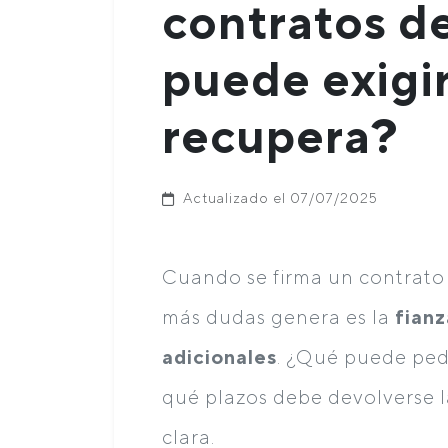
contratos de
puede exigi
recupera?
Actualizado el 07/07/2025
Cuando se firma un contrato 
más dudas genera es la
fianz
adicionales
. ¿Qué puede ped
qué plazos debe devolverse l
clara.