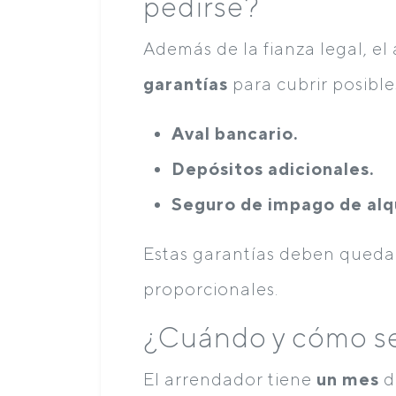
pedirse?
Además de la fianza legal, el
garantías
para cubrir posibl
Aval bancario.
Depósitos adicionales.
Seguro de impago de alqu
Estas garantías deben quedar
proporcionales.
¿Cuándo y cómo se
El arrendador tiene
un mes
d