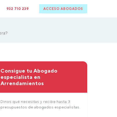
932 710 239
ACCESO ABOGADOS
era?
Consigue tu Abogado
especialista en
Arrendamientos
Dinos qué necesitas y recibe hasta 3
presupuestos de abogados especialistas.