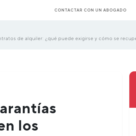
CONTACTAR CON UN ABOGADO
ontratos de alquiler: ¿qué puede exigirse y cómo se recup
garantías
en los