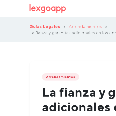
Guías Legales
>
Arrendamientos
>
La fianza y garantías adicionales en los c
Arrendamientos
La fianza y 
adicionales 