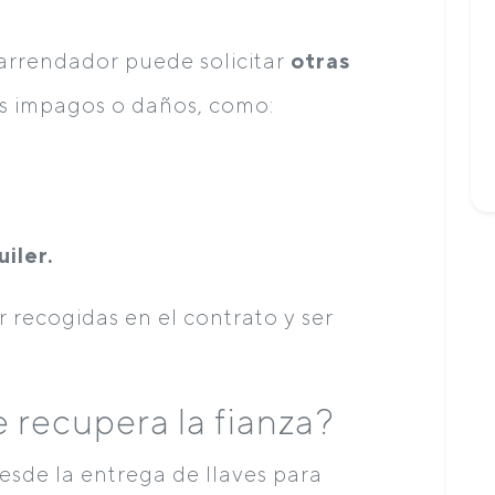
 arrendador puede solicitar
otras
es impagos o daños, como:
iler.
 recogidas en el contrato y ser
 recupera la fianza?
esde la entrega de llaves para