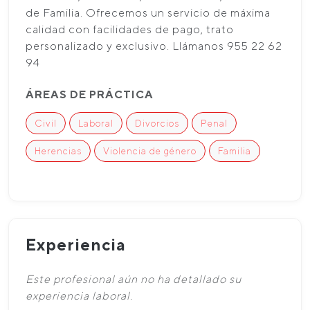
de Familia. Ofrecemos un servicio de máxima
calidad con facilidades de pago, trato
personalizado y exclusivo. Llámanos 955 22 62
94
ÁREAS DE PRÁCTICA
Civil
Laboral
Divorcios
Penal
Herencias
Violencia de género
Familia
Experiencia
Este profesional aún no ha detallado su
experiencia laboral.