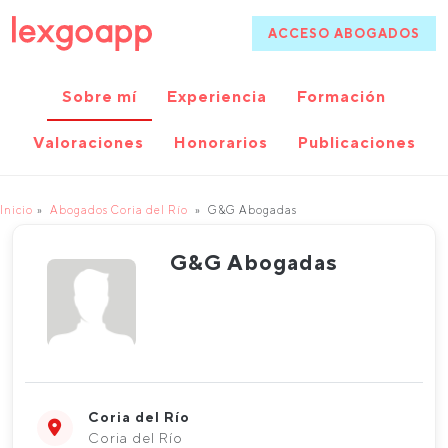
ACCESO ABOGADOS
Sobre mí
Experiencia
Formación
Valoraciones
Honorarios
Publicaciones
Inicio
Abogados Coria del Río
G&G Abogadas
G&G Abogadas
Coria del Río
Coria del Río