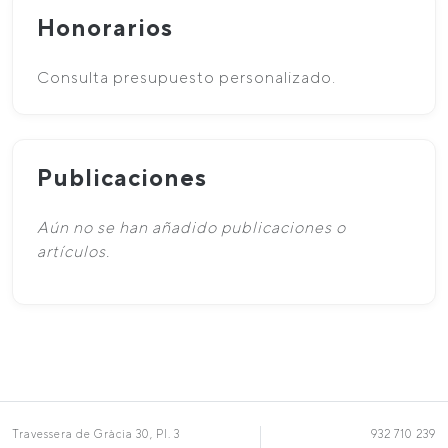
Honorarios
Consulta presupuesto personalizado.
Publicaciones
Aún no se han añadido publicaciones o
artículos.
Travessera de Gràcia 30, Pl. 3
932 710 239