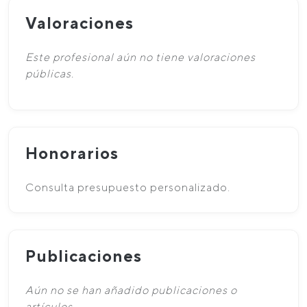
Valoraciones
Este profesional aún no tiene valoraciones
públicas.
Honorarios
Consulta presupuesto personalizado.
Publicaciones
Aún no se han añadido publicaciones o
artículos.