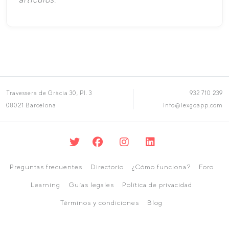
Travessera de Gràcia 30, Pl. 3
932 710 239
08021 Barcelona
info@lexgoapp.com
Preguntas frecuentes
Directorio
¿Cómo funciona?
Foro
Learning
Guías legales
Política de privacidad
Términos y condiciones
Blog