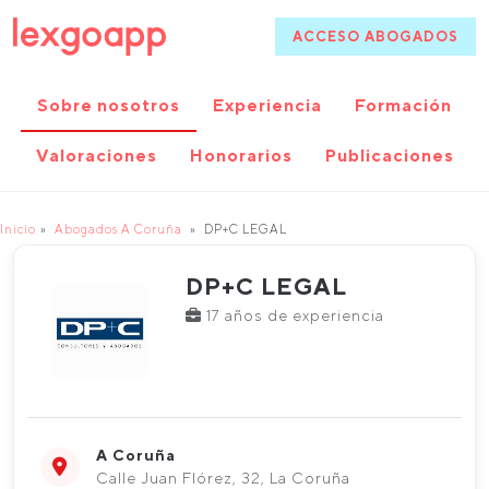
ACCESO ABOGADOS
Sobre nosotros
Experiencia
Formación
Valoraciones
Honorarios
Publicaciones
Inicio
Abogados A Coruña
DP+C LEGAL
DP+C LEGAL
17 años de experiencia
A Coruña
Calle Juan Flórez, 32, La Coruña