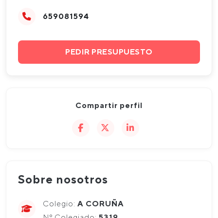
659081594
PEDIR PRESUPUESTO
Compartir perfil
Sobre nosotros
Colegio:
A CORUÑA
Nº Colegiado:
5319