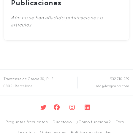
Publicaciones
Aún no se han añadido publicaciones o
artículos.
Travessera de Gràcia 30, Pl. 3
932 710 239
08021 Barcelona
info@lexgoapp.com
Preguntas frecuentes
Directorio
¿Cómo funciona?
Foro
Learning
Guías legales
Política de privacidad