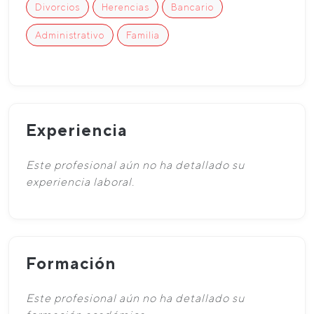
Divorcios
Herencias
Bancario
Administrativo
Familia
Experiencia
Este profesional aún no ha detallado su
experiencia laboral.
Formación
Este profesional aún no ha detallado su