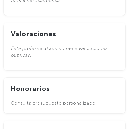
formación académica.
Valoraciones
Este profesional aún no tiene valoraciones
públicas.
Honorarios
Consulta presupuesto personalizado.