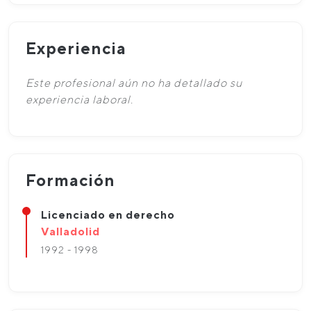
Experiencia
Este profesional aún no ha detallado su
experiencia laboral.
Formación
Licenciado en derecho
Valladolid
1992 - 1998