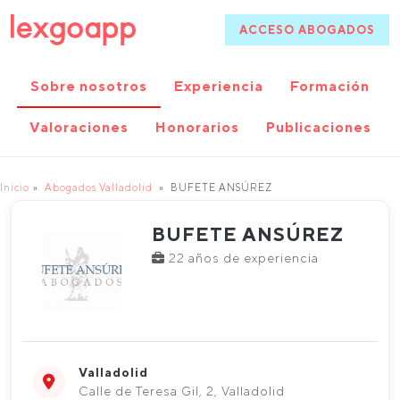
ACCESO ABOGADOS
Sobre nosotros
Experiencia
Formación
Valoraciones
Honorarios
Publicaciones
Inicio
Abogados Valladolid
BUFETE ANSÚREZ
BUFETE ANSÚREZ
22 años de experiencia
Valladolid
Calle de Teresa Gil, 2, Valladolid