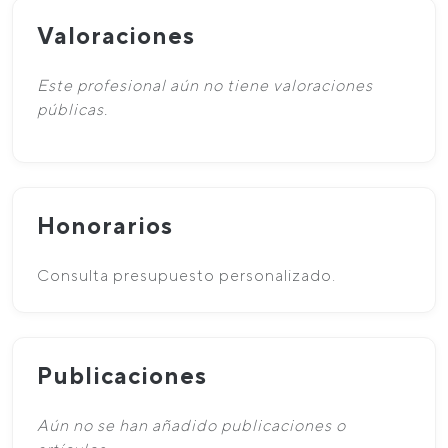
Valoraciones
Este profesional aún no tiene valoraciones
públicas.
Honorarios
Consulta presupuesto personalizado.
Publicaciones
Aún no se han añadido publicaciones o