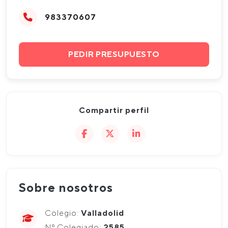
983370607
PEDIR PRESUPUESTO
Compartir perfil
Sobre nosotros
Colegio:
Valladolid
Nº Colegiado:
2585