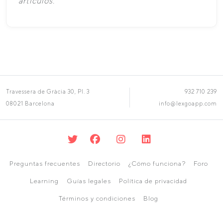
artículos.
Travessera de Gràcia 30, Pl. 3
932 710 239
08021 Barcelona
info@lexgoapp.com
Preguntas frecuentes
Directorio
¿Cómo funciona?
Foro
Learning
Guías legales
Política de privacidad
Términos y condiciones
Blog