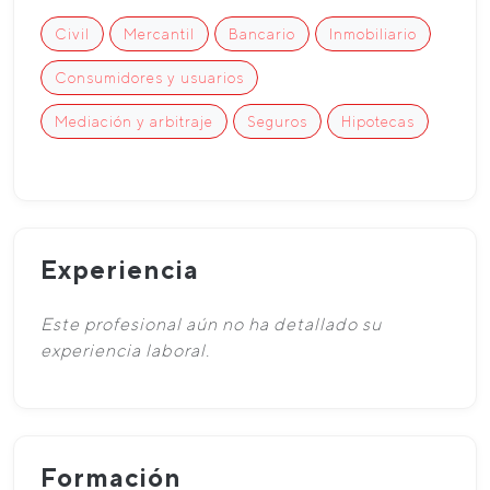
Civil
Mercantil
Bancario
Inmobiliario
Consumidores y usuarios
Mediación y arbitraje
Seguros
Hipotecas
Experiencia
Este profesional aún no ha detallado su
experiencia laboral.
Formación