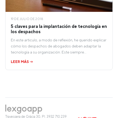
19 DE JULIO DE 2018
5 claves para la implantación de tecnología en
los despachos
En este articulo, a modo de reflexión, he querido explicar
cómo los despachos de abogados deben adaptar la
tecnología a su organización. Este siempre…
LEER MÁS →
Travessera de Gràcia 30, Pl. 3
932 710 239