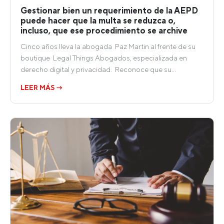
Gestionar bien un requerimiento de la AEPD
puede hacer que la multa se reduzca o,
incluso, que ese procedimiento se archive
Cinco años lleva la abogada Paz Martin al frente de su
boutique Legal Things Abogados, especializada en
derecho digital y privacidad. Reconoce que su…
LEER MÁS →