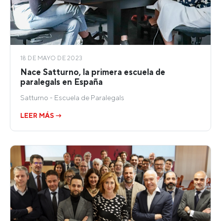
18 DE MAYO DE 2023
Nace Satturno, la primera escuela de
paralegals en España
Satturno - Escuela de Paralegals
LEER MÁS →