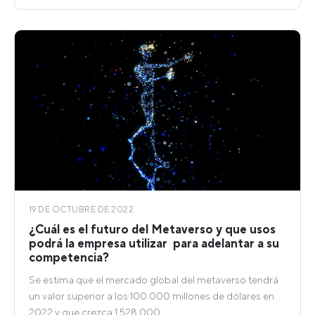
19 DE OCTUBRE DE 2022
¿Cuál es el futuro del Metaverso y que usos
podrá la empresa utilizar para adelantar a su
competencia?
Se estima que el mercado global del metaverso tendrá
un valor superior a los 100.000 millones de dólares en
2022 y que crezca 1.528.000…