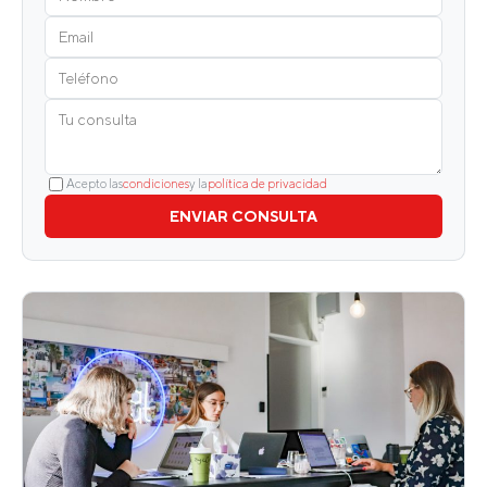
Acepto las
condiciones
y la
política de privacidad
ENVIAR CONSULTA