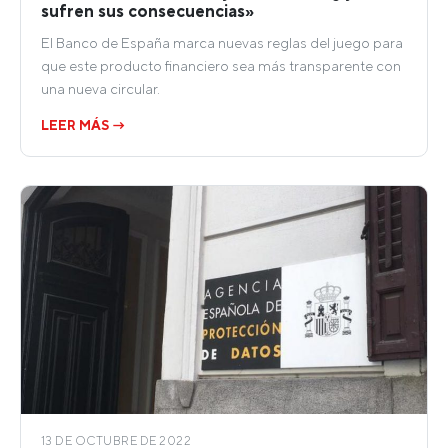
sufren sus consecuencias»
El Banco de España marca nuevas reglas del juego para
que este producto financiero sea más transparente con
una nueva circular.
LEER MÁS →
13 DE OCTUBRE DE 2022