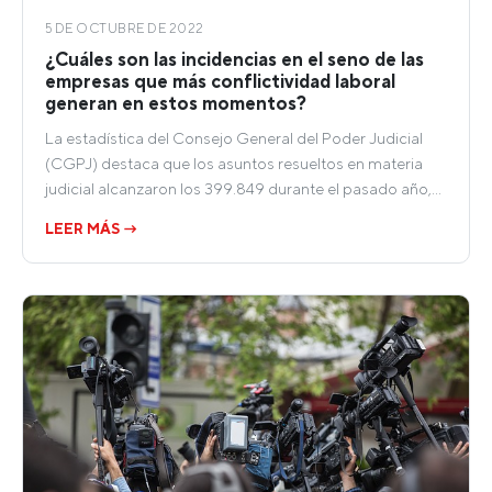
5 DE OCTUBRE DE 2022
¿Cuáles son las incidencias en el seno de las
empresas que más conflictividad laboral
generan en estos momentos?
La estadística del Consejo General del Poder Judicial
(CGPJ) destaca que los asuntos resueltos en materia
judicial alcanzaron los 399.849 durante el pasado año,…
LEER MÁS →