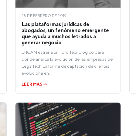
28 DE FEBRERO DE 2019
Las plataformas jurídicas de
abogados, un fenómeno emergente
que ayuda a muchos letrados a
generar negocio
El ICAM estrena un Foro Tecnológico para
donde analiza la evolución de las empresas de
LegalTech La forma de captación de clientes
evoluciona en…
LEER MÁS →