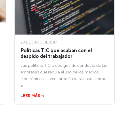
20 DE JULIO DE 2017
Políticas TIC que acaban con el
despido del trabajador
Las políticas TIC o códigos de conducta de las
empresas que regula el uso de los medios
electrónicos, sirven también para casos como
el…
LEER MÁS →