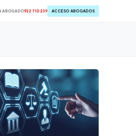
N ABOGADO
932 710 239
ACCESO ABOGADOS