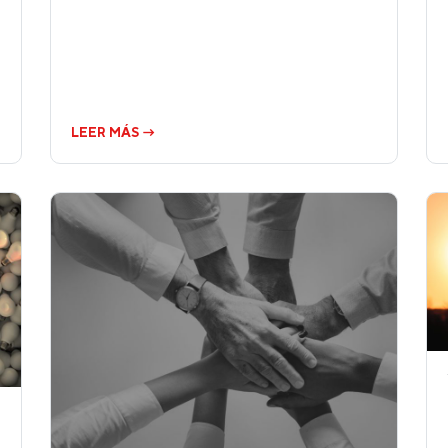
LEER MÁS →