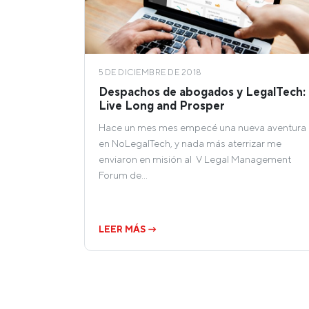
5 DE DICIEMBRE DE 2018
Despachos de abogados y LegalTech:
Live Long and Prosper
Hace un mes mes empecé una nueva aventura
en NoLegalTech, y nada más aterrizar me
enviaron en misión al V Legal Management
Forum de…
LEER MÁS →