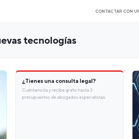
CONTACTAR CON U
evas tecnologías
¿Tienes una consulta legal?
Cuéntanosla y recibe gratis hasta 3
presupuestos de abogados especialistas.