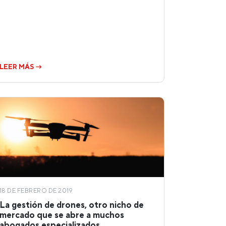
LEER MÁS →
18 DE FEBRERO DE 2019
La gestión de drones, otro nicho de
mercado que se abre a muchos
abogados especializados