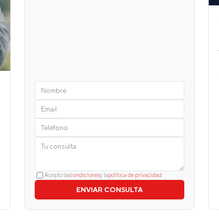
Acepto las
condiciones
y la
política de privacidad
ENVIAR CONSULTA