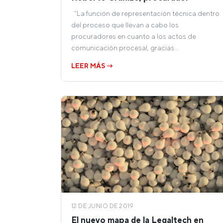
“La función de representación técnica dentro
del proceso que llevan a cabo los
procuradores en cuanto a los actos de
comunicación procesal, gracias…
LEER MÁS →
12 DE JUNIO DE 2019
El nuevo mapa de la Legaltech en