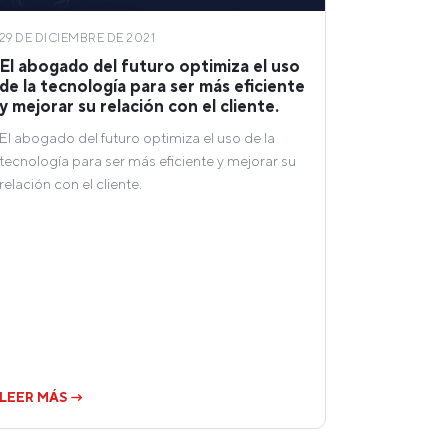
29 DE DICIEMBRE DE 2021
El abogado del futuro optimiza el uso
de la tecnología para ser más eficiente
y mejorar su relación con el cliente.
El abogado del futuro optimiza el uso de la
tecnología para ser más eficiente y mejorar su
relación con el cliente.
LEER MÁS →