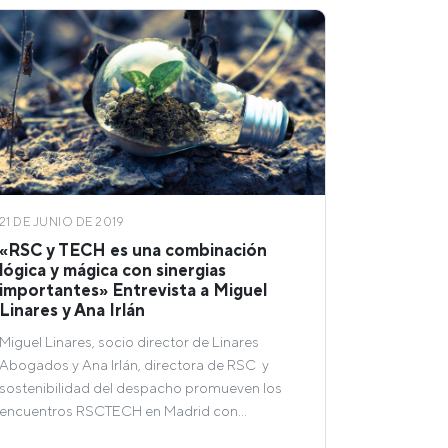
21 DE JUNIO DE 2019
«RSC y TECH es una combinación
lógica y mágica con sinergias
importantes» Entrevista a Miguel
Linares y Ana Irlán
Miguel Linares, socio director de Linares
Abogados y Ana Irlán, directora de RSC y
sostenibilidad del despacho promueven los
encuentros RSCTECH en Madrid con…