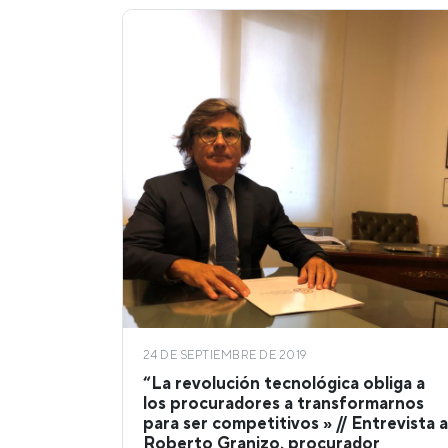
24 DE SEPTIEMBRE DE 2019
“La revolución tecnológica obliga a
los procuradores a transformarnos
para ser competitivos » // Entrevista a
Roberto Granizo, procurador