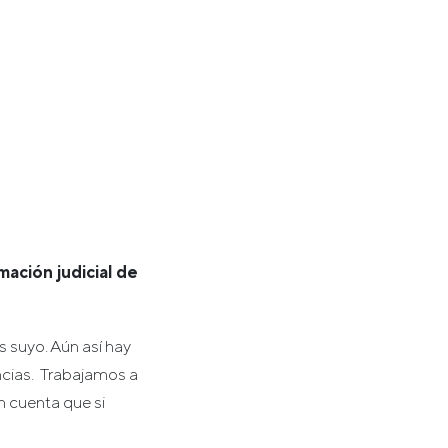
mación judicial de
 suyo. Aún así hay
cias. Trabajamos a
n cuenta que si