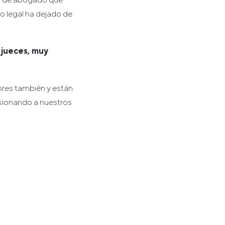
o legal ha dejado de
 jueces, muy
ores también y están
sionando a nuestros