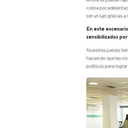
cobra por adelantad
ser un lujo gracias a
En este escenario
sensibilizados por
Nuestros jueces tie
haciendo que las co
políticos para lograr