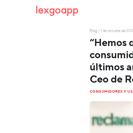
Blog
/ 1 de octubre de 20
“Hemos d
consumido
últimos a
Ceo de R
CONSUMIDORES Y US