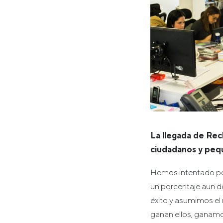
La llegada de Recl
ciudadanos y peq
Hemos intentado pon
un porcentaje aun 
éxito y asumimos el
ganan ellos, ganamo