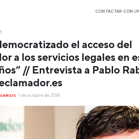
CONTACTAR CON U
18
emocratizado el acceso del
r a los servicios legales en e
ños” // Entrevista a Pablo Ra
eclamador.es
· 1 de octubre de 2018
UARIOS