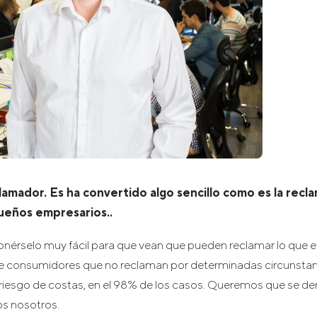
amador. Es ha convertido algo sencillo como es la recla
ueños empresarios..
érselo muy fácil para que vean que pueden reclamar lo que es
de consumidores que no reclaman por determinadas circunstan
 riesgo de costas, en el 98% de los casos. Queremos que se de
s nosotros.