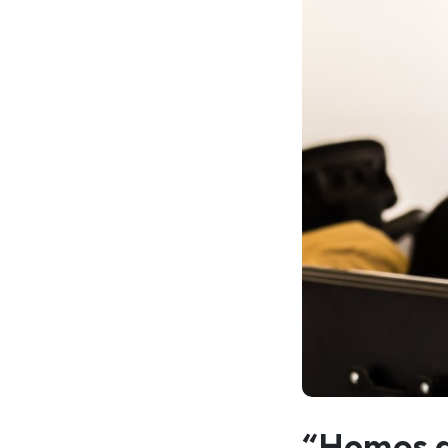
“Hemos d