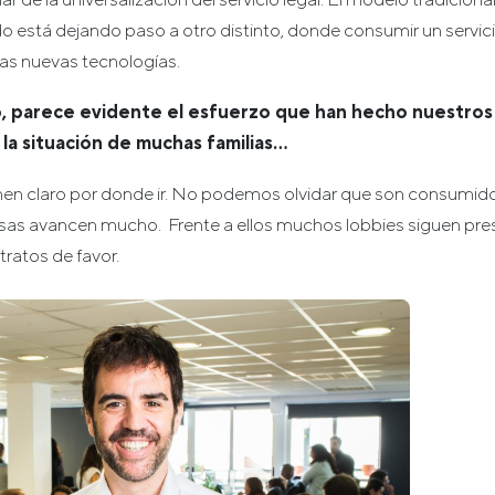
o está dejando paso a otro distinto, donde consumir un servici
 las nuevas tecnologías.
, parece evidente el esfuerzo que han hecho nuestros
 la situación de muchas familias…
nen claro por donde ir. No podemos olvidar que son consumid
sas avancen mucho. Frente a ellos muchos lobbies siguen pre
 tratos de favor.