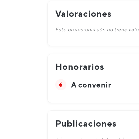
Valoraciones
Este profesional aún no tiene valo
Honorarios
A convenir
Publicaciones