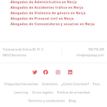
Abogados de Administrativo en Nerja
Abogados de Accidentes tráfico en Nerja
Abogados de Violencia de género en Nerja
Abogados de Procesal civil en Nerja
Abogados de Consumidores y usuarios en Nerja
Travessera de Gràcia 30, Pl. 3
932 710 239
08021 Barcelona
info@lexgoapp.com
Preguntas frecuentes
Directorio
¿Cómo funciona?
Foro
Learning
Guías legales
Política de privacidad
Términos y condiciones
Blog