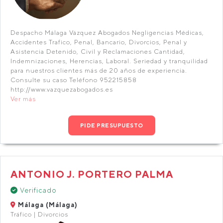
Despacho Málaga Vázquez Abogados Negligencias Médicas,
Accidentes Trafico, Penal, Bancario, Divorcios, Penal y
Asistencia Detenido, Civil y Reclamaciones Cantidad,
Indemnizaciones, Herencias, Laboral. Seriedad y tranquilidad
para nuestros clientes más de 20 años de experiencia.
Consulte su caso Teléfono 952215858
http://www.vazquezabogados.es
Ver más
PIDE PRESUPUESTO
ANTONIO J. PORTERO PALMA
Verificado
Málaga (Málaga)
Tráfico | Divorcios