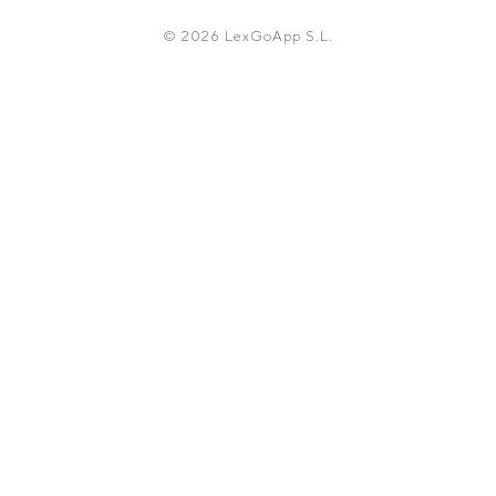
© 2026 LexGoApp S.L.