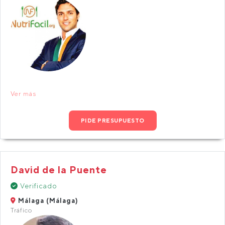
Ver más
PIDE PRESUPUESTO
David de la Puente
Verificado
Málaga (Málaga)
Tráfico