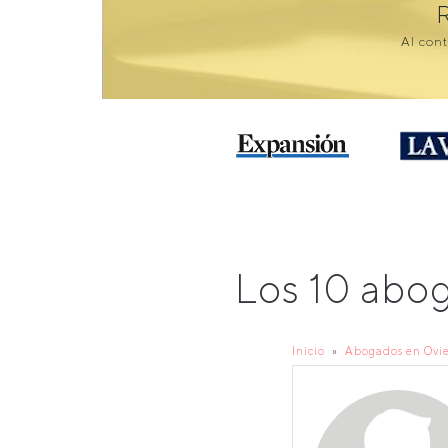
Al cont
Los 10 abo
Inicio
Abogados en Ovi