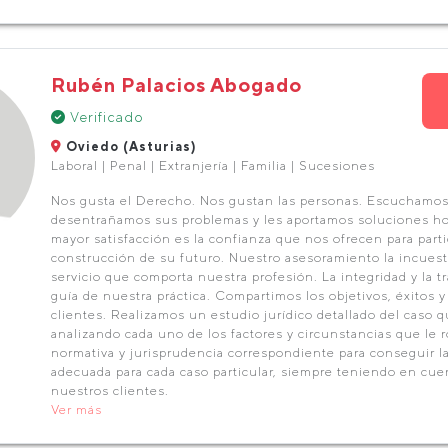
Rubén Palacios Abogado
Verificado
Oviedo (Asturias)
Laboral | Penal | Extranjería | Familia | Sucesiones
Nos gusta el Derecho. Nos gustan las personas. Escuchamos 
desentrañamos sus problemas y les aportamos soluciones ho
mayor satisfacción es la confianza que nos ofrecen para parti
construcción de su futuro. Nuestro asesoramiento la incues
servicio que comporta nuestra profesión. La integridad y la t
guía de nuestra práctica. Compartimos los objetivos, éxitos y
clientes. Realizamos un estudio jurídico detallado del caso 
analizando cada uno de los factores y circunstancias que le r
normativa y jurisprudencia correspondiente para conseguir l
adecuada para cada caso particular, siempre teniendo en cuen
nuestros clientes.
Ver más