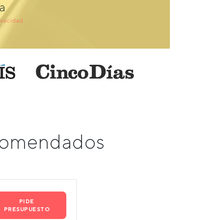
a
ivacidad
ecomendados
PIDE
PRESUPUESTO