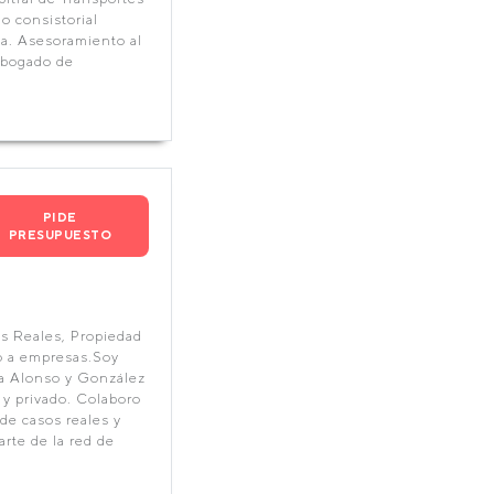
o consistorial
a. Asesoramiento al
abogado de
PIDE
PRESUPUESTO
s Reales, Propiedad
o a empresas.Soy
ía Alonso y González
 y privado. Colaboro
 de casos reales y
arte de la red de