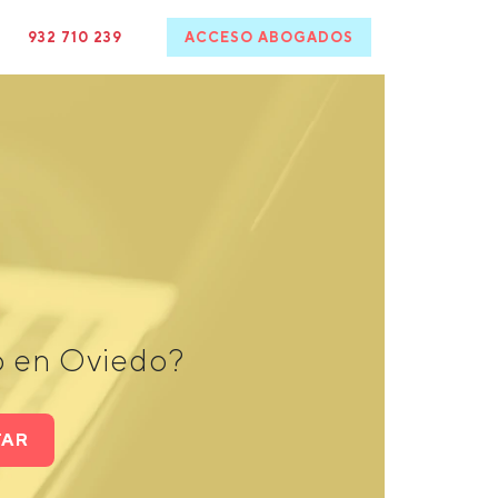
932 710 239
ACCESO ABOGADOS
o en Oviedo?
TAR