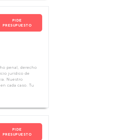
PIDE
PRESUPUESTO
cho penal, derecho
cio jurídico de
cia. Nuestro
 en cada caso. Tu
PIDE
PRESUPUESTO