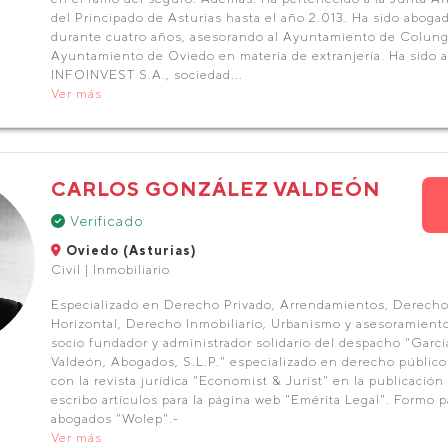
del Principado de Asturias hasta el año 2.013. Ha sido abogad
durante cuatro años, asesorando al Ayuntamiento de Colung
Ayuntamiento de Oviedo en materia de extranjería. Ha sido 
INFOINVEST S.A., sociedad...
Ver más
CARLOS GONZÁLEZ VALDEÓN
Verificado
Oviedo (Asturias)
Civil | Inmobiliario
Especializado en Derecho Privado, Arrendamientos, Derecho
Horizontal, Derecho Inmobiliario, Urbanismo y asesoramient
socio fundador y administrador solidario del despacho "Garc
Valdeón, Abogados, S.L.P." especializado en derecho público
con la revista jurídica "Economist & Jurist" en la publicación
escribo artículos para la página web "Emérita Legal". Formo p
abogados "Wolep".-
Ver más