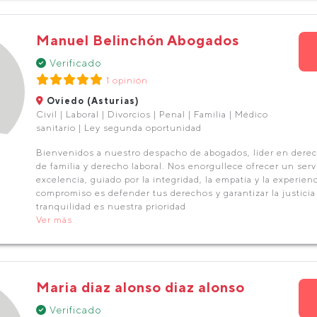
Manuel Belinchón Abogados
Verificado
1 opinión
Oviedo (Asturias)
Civil | Laboral | Divorcios | Penal | Familia | Médico
sanitario | Ley segunda oportunidad
Bienvenidos a nuestro despacho de abogados, líder en dere
de familia y derecho laboral. Nos enorgullece ofrecer un servi
excelencia, guiado por la integridad, la empatía y la experien
compromiso es defender tus derechos y garantizar la justicia
tranquilidad es nuestra prioridad
Ver más
Maria diaz alonso diaz alonso
Verificado