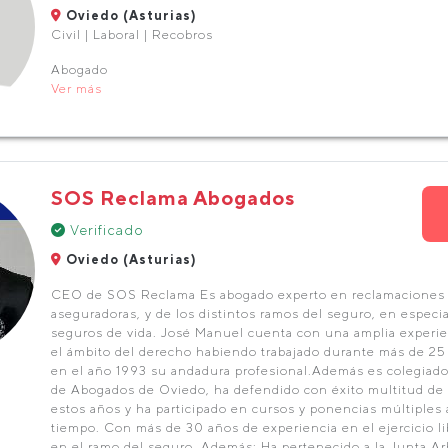
Oviedo (Asturias)
Civil | Laboral | Recobros
Abogado
Ver más
SOS Reclama Abogados
Verificado
Oviedo (Asturias)
CEO de SOS Reclama Es abogado experto en reclamaciones 
aseguradoras, y de los distintos ramos del seguro, en especi
seguros de vida. José Manuel cuenta con una amplia experie
el ámbito del derecho habiendo trabajado durante más de 25
en el año 1993 su andadura profesional.Además es colegiado 
de Abogados de Oviedo, ha defendido con éxito multitud de
estos años y ha participado en cursos y ponencias múltiples a
tiempo. Con más de 30 años de experiencia en el ejercicio li
en el ramo del seguro. Además: Ha pertenecido a la Junta Arb