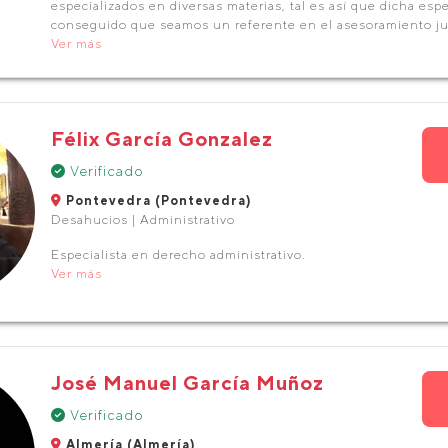
especializados en diversas materias, tal es así que dicha espe
conseguido que seamos un referente en el asesoramiento jur
Ver más
Félix García Gonzalez
Verificado
Pontevedra (Pontevedra)
Desahucios | Administrativo
Especialista en derecho administrativo.
Ver más
José Manuel García Muñoz
Verificado
Almería (Almería)