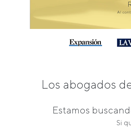
Al cont
Los abogados de
Estamos buscando
Si q