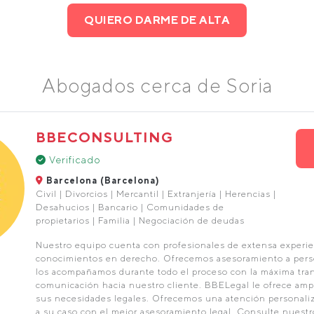
QUIERO DARME DE ALTA
Abogados cerca de Soria
BBECONSULTING
Verificado
Barcelona (Barcelona)
Civil | Divorcios | Mercantil | Extranjería | Herencias |
Desahucios | Bancario | Comunidades de
propietarios | Familia | Negociación de deudas
Nuestro equipo cuenta con profesionales de extensa experie
conocimientos en derecho. Ofrecemos asesoramiento a pers
los acompañamos durante todo el proceso con la máxima tra
comunicación hacia nuestro cliente. BBELegal le ofrece ampl
sus necesidades legales. Ofrecemos una atención personaliz
a su caso con el mejor asesoramiento legal. Consulte nuestro