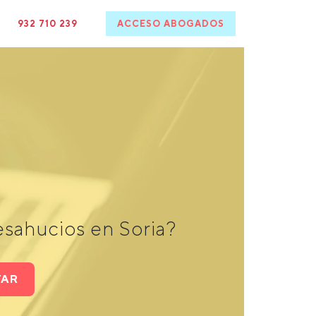
932 710 239
ACCESO ABOGADOS
sahucios en Soria?
TAR