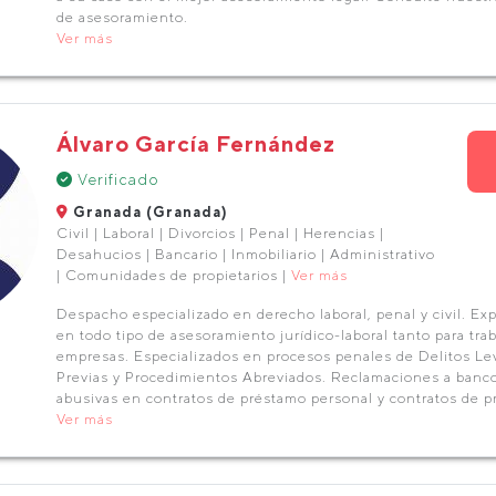
de asesoramiento.
Ver más
Álvaro García Fernández
Verificado
Granada (Granada)
Civil | Laboral | Divorcios | Penal | Herencias |
Desahucios | Bancario | Inmobiliario | Administrativo
| Comunidades de propietarios |
Ver más
Despacho especializado en derecho laboral, penal y civil. Ex
en todo tipo de asesoramiento jurídico-laboral tanto para tr
empresas. Especializados en procesos penales de Delitos Lev
Previas y Procedimientos Abreviados. Reclamaciones a banco
abusivas en contratos de préstamo personal y contratos de p
Ver más