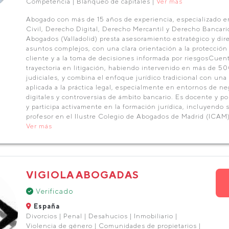
Competencia | Blanqueo de capitales |
Ver más
Abogado con más de 15 años de experiencia, especializado 
Civil, Derecho Digital, Derecho Mercantil y Derecho Banca
Abogados (Valladolid) presta asesoramiento estratégico y dir
asuntos complejos, con una clara orientación a la protección 
cliente y a la toma de decisiones informada por riesgosCuen
trayectoria en litigación, habiendo intervenido en más de 5
judiciales, y combina el enfoque jurídico tradicional con una
aplicada a la práctica legal, especialmente en entornos de ne
digitales y controversias de ámbito bancario. Es docente y p
y participa activamente en la formación jurídica, incluyendo 
profesor en el Ilustre Colegio de Abogados de Madrid (ICAM)
Ver más
VIGIOLA ABOGADAS
Verificado
España
Divorcios | Penal | Desahucios | Inmobiliario |
Violencia de género | Comunidades de propietarios |