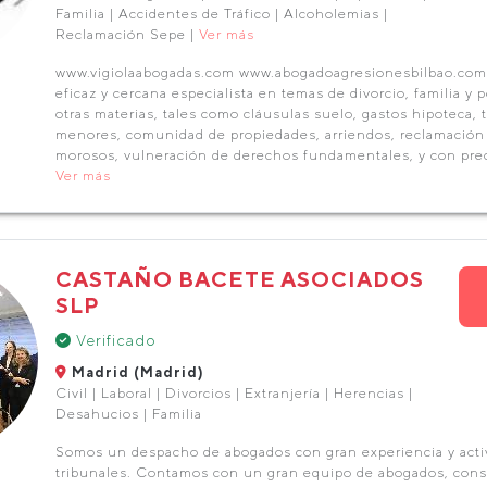
Familia | Accidentes de Tráfico | Alcoholemias |
Reclamación Sepe |
Ver más
www.vigiolaabogadas.com www.abogadoagresionesbilbao.com 
eficaz y cercana especialista en temas de divorcio, familia y
otras materias, tales como cláusulas suelo, gastos hipoteca,
menores, comunidad de propiedades, arriendos, reclamación 
morosos, vulneración de derechos fundamentales, y con prec
Ver más
CASTAÑO BACETE ASOCIADOS
SLP
Verificado
Madrid (Madrid)
Civil | Laboral | Divorcios | Extranjería | Herencias |
Desahucios | Familia
Somos un despacho de abogados con gran experiencia y acti
tribunales. Contamos con un gran equipo de abogados, cons