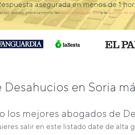
Respuesta asegurada en menos de 1 hor
actar, acepto expresamente las
condiciones de uso
y la
política de pr
 Desahucios en Soria 
 los mejores abogados de De
uieres salir en este listado date de alta g