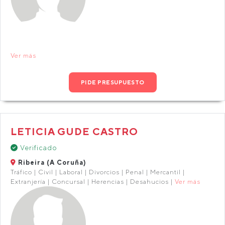
Ver más
PIDE PRESUPUESTO
LETICIA GUDE CASTRO
Verificado
Ribeira (A Coruña)
Tráfico | Civil | Laboral | Divorcios | Penal | Mercantil |
Extranjería | Concursal | Herencias | Desahucios |
Ver más