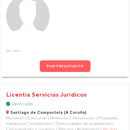
Ver más
PIDE PRESUPUESTO
Licentia Servicios Juridicos
Verificado
Santiago de Compostela (A Coruña)
Mercantil | Concursal | Herencias | Desahucios | Propiedad
intelectual | Inmobiliario | Comunidades de propietarios |
Consumidores y usuarios | Seguros | Alimentario |
Ver más