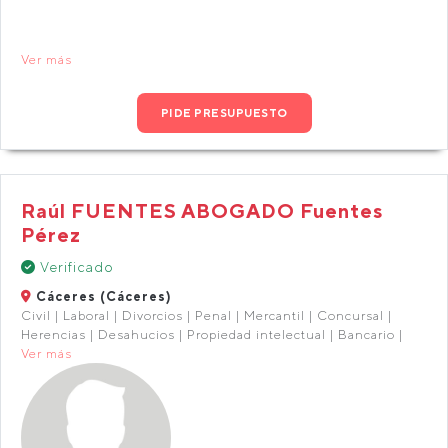
Ver más
PIDE PRESUPUESTO
Raúl FUENTES ABOGADO Fuentes
Pérez
Verificado
Cáceres (Cáceres)
Civil | Laboral | Divorcios | Penal | Mercantil | Concursal |
Herencias | Desahucios | Propiedad intelectual | Bancario |
Ver más