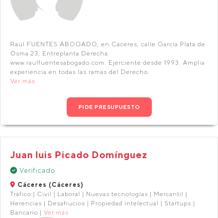
Raúl FUENTES ABOGADO, en Cáceres, calle García Plata de
Osma 23, Entreplanta Derecha.
www.raulfuentesabogado.com. Ejerciente desde 1993. Amplia
experiencia en todas las ramas del Derecho.
Ver más
PIDE PRESUPUESTO
Juan luis Picado Domínguez
Verificado
Cáceres (Cáceres)
Tráfico | Civil | Laboral | Nuevas tecnologías | Mercantil |
Herencias | Desahucios | Propiedad intelectual | Startups |
Bancario |
Ver más