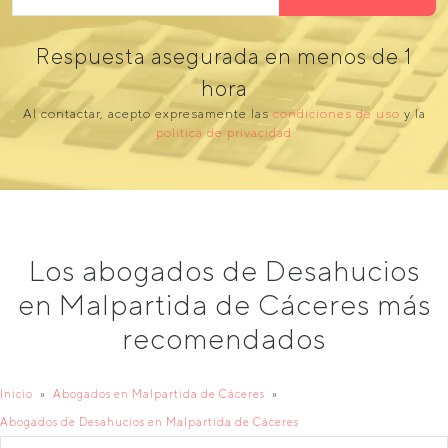
Respuesta asegurada en menos de 1
hora
Al contactar, acepto expresamente las
condiciones de uso
y la
política de privacidad
Los abogados de Desahucios
en Malpartida de Cáceres más
recomendados
Inicio
Abogados en Malpartida de Cáceres
Abogados de Desahucios en Malpartida de Cáceres