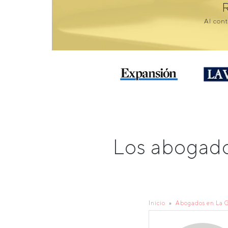
Al cont
Los abogado
Inicio
Abogados en La 