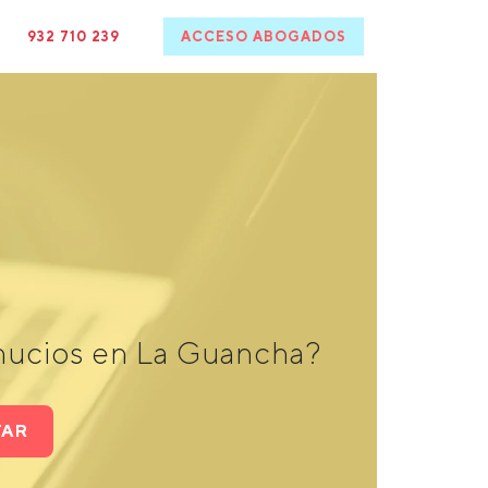
932 710 239
ACCESO ABOGADOS
hucios en La Guancha?
TAR