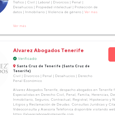
Tráfico | Civil | Laboral | Divorcios | Penal |
Desahucios | Propiedad intelectual | Protección de
datos | Inmobiliario | Violencia de género |
Ver más
Ver más
Alvarez Abogados Tenerife
Verificado
Santa Cruz de Tenerife (Santa Cruz de
Tenerife)
Civil | Divorcios | Penal | Desahucios | Derecho
Penal Económico
Alvarez Abogados Tenerife, despacho abogados en Tenerife 
Especialistas en Derecho Civil, Penal, Familia, Herencias, D
Inmobiliario, Seguros, Contractual, Registral, Hipotecario y No
Litigios y Reclamación de Deudas. Consultas Jurídicas y Cita
Videoconsulta y Asesoría Teléfonica disponible visitando web
https://alvarezabogadostenerife.com