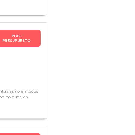
PIDE
PRESUPUESTO
entusiasmo en todos
ión no dude en