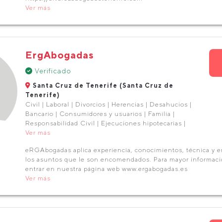
Ver más
ErgAbogadas
Verificado
Santa Cruz de Tenerife (Santa Cruz de
Tenerife)
Civil | Laboral | Divorcios | Herencias | Desahucios |
Bancario | Consumidores y usuarios | Familia |
Responsabilidad Civil | Ejecuciones hipotecarias |
Ver más
eRGAbogadas aplica experiencia, conocimientos, técnica y 
los asuntos que le son encomendados. Para mayor informac
entrar en nuestra página web www.ergabogadas.es
Ver más