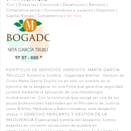
Civil | Divorcios | Concursal | Desahucios | Bancario |
Compliance penal | Consumidores y usuarios | Deportivo |
Capital Riesgo | Competencia |
Ver más
PORTFOLIO DE SERVICIOS JURÍDICOS: MARTA GARCÍA
TRUJILLO Solvencia Jurídica · Capacidad Arbitral · Gestión de
Crisis Marta García Trujillo no es solo un nombre en el
ejercicio de la abogacia; es una firma que garantiza seguridad
jurídica mediante la aplicación de una metodología
multidisciplinar. Con la confianza que otorga ser una de las
pocas profesionales habilitadas por el Ministerio de Justicia
como Árbitro, Mediadora y Administradora, este despacho
ofrece: 1. DERECHO MERCANTIL Y GESTIÓN DE LA
INSOLVENCIA Especialidad estrella del despacho. Somos
expertos en convertir situaciones de quiebra en
oportunidades de supervivencia. Concursos de Acreedores