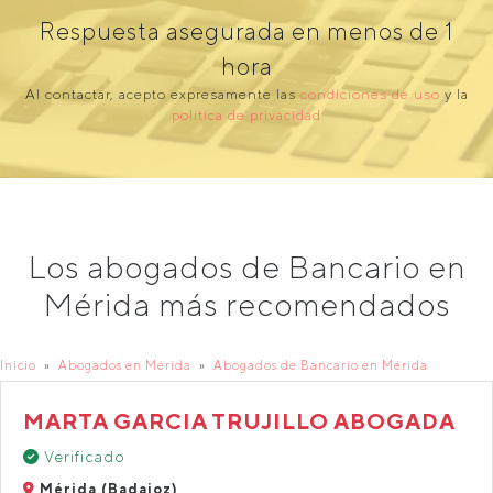
Respuesta asegurada en menos de 1
hora
Al contactar, acepto expresamente las
condiciones de uso
y la
política de privacidad
Los abogados de Bancario en
Mérida más recomendados
Inicio
Abogados en Mérida
Abogados de Bancario en Mérida
MARTA GARCIA TRUJILLO ABOGADA
Verificado
Mérida (Badajoz)