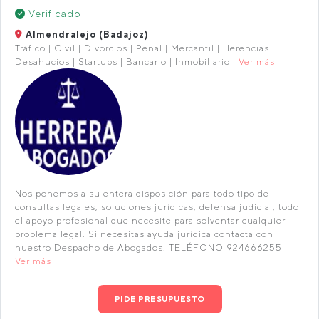
Verificado
Almendralejo (Badajoz)
Tráfico | Civil | Divorcios | Penal | Mercantil | Herencias |
Desahucios | Startups | Bancario | Inmobiliario |
Ver más
Nos ponemos a su entera disposición para todo tipo de
consultas legales, soluciones jurídicas, defensa judicial; todo
el apoyo profesional que necesite para solventar cualquier
problema legal. Si necesitas ayuda jurídica contacta con
nuestro Despacho de Abogados. TELÉFONO 924666255
Ver más
PIDE PRESUPUESTO