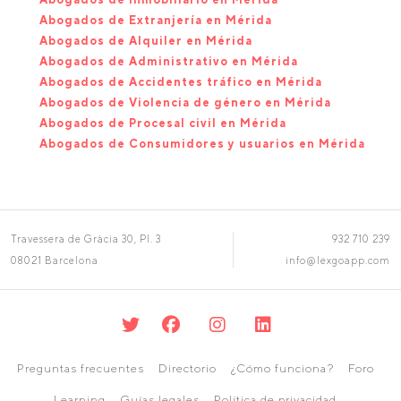
Abogados de Extranjería en Mérida
Abogados de Alquiler en Mérida
Abogados de Administrativo en Mérida
Abogados de Accidentes tráfico en Mérida
Abogados de Violencia de género en Mérida
Abogados de Procesal civil en Mérida
Abogados de Consumidores y usuarios en Mérida
Travessera de Gràcia 30, Pl. 3
932 710 239
08021 Barcelona
info@lexgoapp.com
Preguntas frecuentes
Directorio
¿Cómo funciona?
Foro
Learning
Guías legales
Política de privacidad