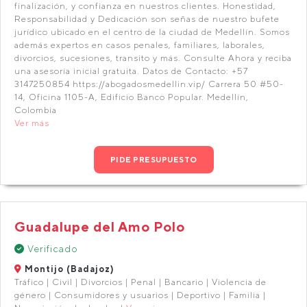
finalización, y confianza en nuestros clientes. Honestidad,
Responsabilidad y Dedicación son señas de nuestro bufete
jurídico ubicado en el centro de la ciudad de Medellín. Somos
además expertos en casos penales, familiares, laborales,
divorcios, sucesiones, transito y más. Consulte Ahora y reciba
una asesoría inicial gratuita. Datos de Contacto: +57
3147250854 https://abogadosmedellin.vip/ Carrera 50 #50-
14, Oficina 1105-A, Edificio Banco Popular. Medellín,
Colombia
Ver más
PIDE PRESUPUESTO
Guadalupe del Amo Polo
Verificado
Montijo (Badajoz)
Tráfico | Civil | Divorcios | Penal | Bancario | Violencia de
género | Consumidores y usuarios | Deportivo | Familia |