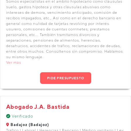
Somos especialistas en el ambito hipotecario como cláusulas
suelo, gastos hipoteca y otras cláusulas abusivas como
intereses de demora, vencimiento anticipado, comisión de
recibos impagados, etc., Así como en el derecho bancario en
general como nulidad de tarjetas revolving por interés
usurero, comisiones de cuentas corrinetes, prestamos
personales, etc... También tramitamos divorcios y
separaciones, pensiones de alimentos, herencias,
desahucios, accidentes de tráfico, reclamaciones de deudas,
entre otros muchos. Consúltenos sin compromiso. Hablamos
su mismo lenguaje.
Ver más
PIDE PRESUPUESTO
Abogado J.A. Bastida
Verificado
Badajoz (Badajoz)
Tráfico | Laboral | Herencias | Bancario | Médico sanitario | Ley