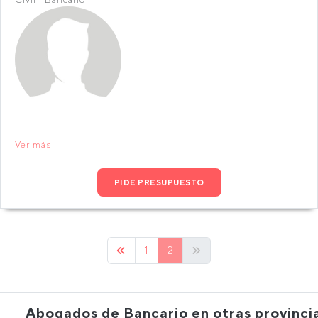
Ver más
PIDE PRESUPUESTO
1
2
Abogados de Bancario en otras provinci