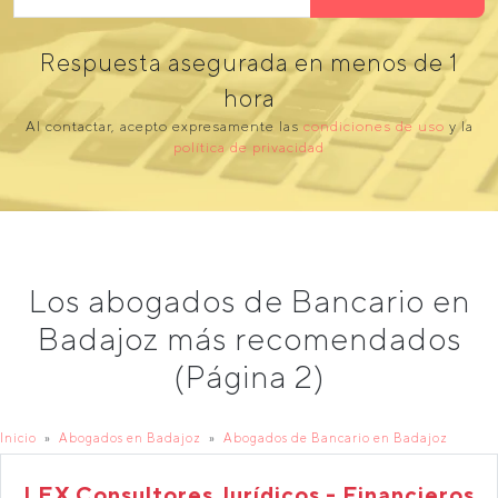
Respuesta asegurada en menos de 1
hora
Al contactar, acepto expresamente las
condiciones de uso
y la
política de privacidad
Los abogados de Bancario en
Badajoz más recomendados
(Página 2)
Inicio
Abogados en Badajoz
Abogados de Bancario en Badajoz
LEX Consultores Jurídicos - Financieros