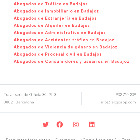
Abogados de Tráfico en Badajoz
Abogados de Inmobiliario en Badajoz
Abogados de Extranjería en Badajoz
Abogados de Alquiler en Badajoz
Abogados de Administrativo en Badajoz
Abogados de Accidentes tráfico en Badajoz
Abogados de Violencia de género en Badajoz
Abogados de Procesal civil en Badajoz
Abogados de Consumidores y usuarios en Badajoz
Travessera de Gràcia 30, Pl. 3
932 710 239
08021 Barcelona
info@lexgoapp.com
Preguntas frecuentes
Directorio
¿Cómo funciona?
Foro